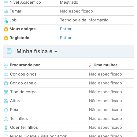
Nível Acadêmico
Mestrado
Fumar
Não especificado
Job
Tecnologia da Informação
Meus amigos
Entrar
Registado
Entrar
Minha física e +
Procurando por
Uma mulher
Cor dos olhos
Não especificado
Cor do cabelo
Não especificado
Tipo de corpo
Não especificado
Altura
Não especificado
Peso
Não especificado
Ter filhos
Não especificado
Quer ter filhos
Não especificado
Mudar Cidade / País por amor
Não especificado