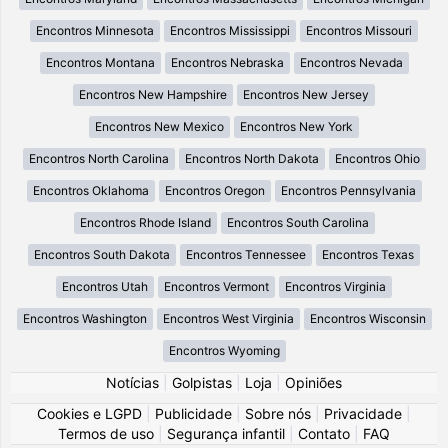
Encontros Minnesota
Encontros Mississippi
Encontros Missouri
Encontros Montana
Encontros Nebraska
Encontros Nevada
Encontros New Hampshire
Encontros New Jersey
Encontros New Mexico
Encontros New York
Encontros North Carolina
Encontros North Dakota
Encontros Ohio
Encontros Oklahoma
Encontros Oregon
Encontros Pennsylvania
Encontros Rhode Island
Encontros South Carolina
Encontros South Dakota
Encontros Tennessee
Encontros Texas
Encontros Utah
Encontros Vermont
Encontros Virginia
Encontros Washington
Encontros West Virginia
Encontros Wisconsin
Encontros Wyoming
Notícias
|
Golpistas
|
Loja
|
Opiniões
Cookies e LGPD
|
Publicidade
|
Sobre nós
|
Privacidade
|
Termos de uso
|
Segurança infantil
|
Contato
|
FAQ