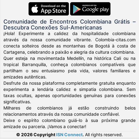
Comunidade de Encontros Colombiana Grátis –
Descubra Conexões Sul-Americanas
¡Hola! Experimente a calidez da hospitalidade colombiana
através da nossa comunidade vibrante. Colombia-citas.com
conecta solteiros desde as montanhas de Bogotá à costa de
Cartagena, celebrando a paixão e alegria da cultura colombiana.
Quer esteja na movimentada Medellín, na histórica Cali ou na
tropical Barranquilla, conheça colombianos compatíveis que
partilham o seu entusiasmo pela vida, valores familiares e
amizades autênticas.
Desfrute da nossa plataforma completamente gratuita enquanto
experimenta a lendária calidez e simpatia colombiana. Sem
taxas ocultas, apenas oportunidades genuínas para conexões
significativas.
Milhares de colombianos já estão construindo belos
relacionamentos através da nossa comunidade confiável.
Deixe o espírito colombiano guiá-lo à sua próxima grande
amizade ou parceria. ¡Vamos a conectar!
© 2026 Copyright
ISN Connect
.
All rights reserved.