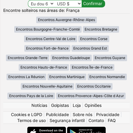
Encontre solteiros nas áreas de: França
Encontros Auvergne-Rhône-Alpes
Encontros Bourgogne-Franche-Comté
Encontros Bretagne
Encontros Centre-Val de Loire
Encontros Corse
Encontros Fort-de-france
Encontros Grand Est
Encontros Grande-Terre
Encontros Guadeloupe
Encontros Guyane
Encontros Hauts-de-France
Encontros Île-de-France
Encontros La Réunion
Encontros Martinique
Encontros Normandie
Encontros Nouvelle-Aquitaine
Encontros Occitanie
Encontros Pays de la Loire
Encontros Provence-Alpes-Côte d Azur
Notícias
|
Golpistas
|
Loja
|
Opiniões
Cookies e LGPD
|
Publicidade
|
Sobre nós
|
Privacidade
|
Termos de uso
|
Segurança infantil
|
Contato
|
FAQ