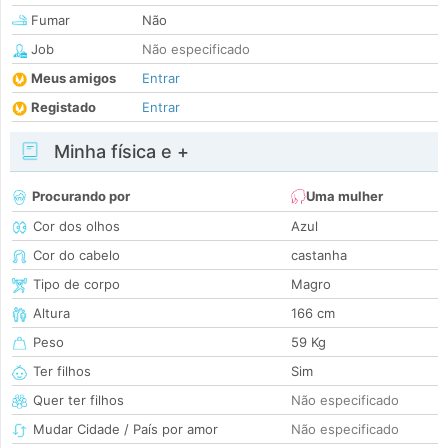
Fumar
Não
Job
Não especificado
Meus amigos
Entrar
Registado
Entrar
Minha física e +
Procurando por
Uma mulher
Cor dos olhos
Azul
Cor do cabelo
castanha
Tipo de corpo
Magro
Altura
166 cm
Peso
59 Kg
Ter filhos
Sim
Quer ter filhos
Não especificado
Mudar Cidade / País por amor
Não especificado