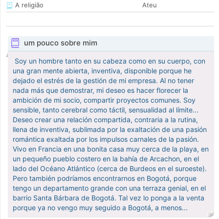
A religião
Ateu
um pouco sobre mim
​ Soy un hombre tanto en su cabeza como en su cuerpo, con
una gran mente abierta, inventiva, disponible porque he
dejado el estrés de la gestión de mi empresa. Al no tener
nada más que demostrar, mi deseo es hacer florecer la
ambición de mi socio, compartir proyectos comunes. Soy
sensible, tanto cerebral como táctil, sensualidad al límite...
Deseo crear una relación compartida, contraria a la rutina,
llena de inventiva, sublimada por la exaltación de una pasión
romántica exaltada por los impulsos carnales de la pasión.
Vivo en Francia en una bonita casa muy cerca de la playa, en
un pequeño pueblo costero en la bahía de Arcachon, en el
lado del Océano Atlántico (cerca de Burdeos en el suroeste).
Pero también podríamos encontrarnos en Bogotá, porque
tengo un departamento grande con una terraza genial, en el
barrio Santa Bárbara de Bogotá. Tal vez lo ponga a la venta
porque ya no vengo muy seguido a Bogotá, a menos...