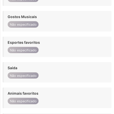
Gostos Musicais
Não especificado
Esportes favoritos
Não especificado
Saída
Não especificado
Animais favoritos
Não especificado