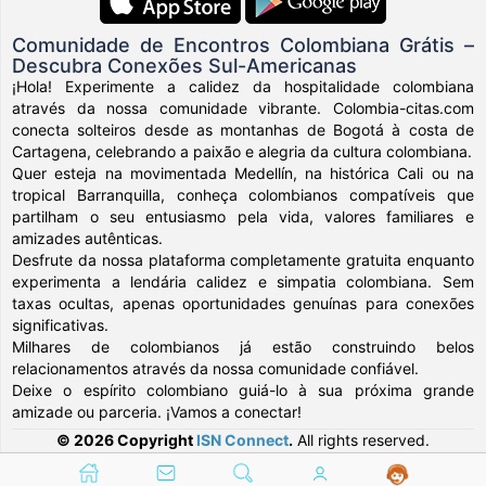
Comunidade de Encontros Colombiana Grátis –
Descubra Conexões Sul-Americanas
¡Hola! Experimente a calidez da hospitalidade colombiana
através da nossa comunidade vibrante. Colombia-citas.com
conecta solteiros desde as montanhas de Bogotá à costa de
Cartagena, celebrando a paixão e alegria da cultura colombiana.
Quer esteja na movimentada Medellín, na histórica Cali ou na
tropical Barranquilla, conheça colombianos compatíveis que
partilham o seu entusiasmo pela vida, valores familiares e
amizades autênticas.
Desfrute da nossa plataforma completamente gratuita enquanto
experimenta a lendária calidez e simpatia colombiana. Sem
taxas ocultas, apenas oportunidades genuínas para conexões
significativas.
Milhares de colombianos já estão construindo belos
relacionamentos através da nossa comunidade confiável.
Deixe o espírito colombiano guiá-lo à sua próxima grande
amizade ou parceria. ¡Vamos a conectar!
© 2026 Copyright
ISN Connect
.
All rights reserved.