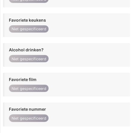
Favoriete keukens
Niet gespecificeerd
Alcohol drinken?
Niet gespecificeerd
Favoriete film
Niet gespecificeerd
Favoriete nummer
Niet gespecificeerd