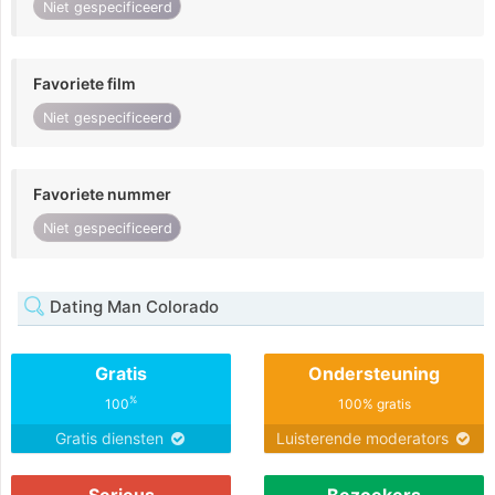
Niet gespecificeerd
Favoriete film
Niet gespecificeerd
Favoriete nummer
Niet gespecificeerd
Dating Man Colorado
Gratis
Ondersteuning
%
100
100% gratis
Gratis diensten
Luisterende moderators
Serieus
Bezoekers