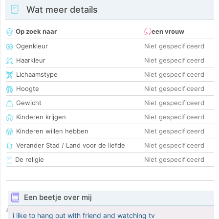
Wat meer details
Op zoek naar
een vrouw
Ogenkleur
Niet gespecificeerd
Haarkleur
Niet gespecificeerd
Lichaamstype
Niet gespecificeerd
Hoogte
Niet gespecificeerd
Gewicht
Niet gespecificeerd
Kinderen krijgen
Niet gespecificeerd
Kinderen willen hebben
Niet gespecificeerd
Verander Stad / Land voor de liefde
Niet gespecificeerd
De religie
Niet gespecificeerd
Een beetje over mij
i like to hang out with friend and watching tv