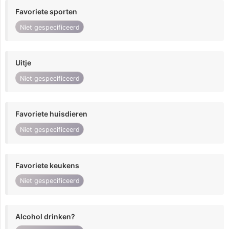
Favoriete sporten
Niet gespecificeerd
Uitje
Niet gespecificeerd
Favoriete huisdieren
Niet gespecificeerd
Favoriete keukens
Niet gespecificeerd
Alcohol drinken?