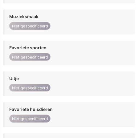
Muzieksmaak
Niet gespecificeerd
Favoriete sporten
Niet gespecificeerd
Uitje
Niet gespecificeerd
Favoriete huisdieren
Niet gespecificeerd