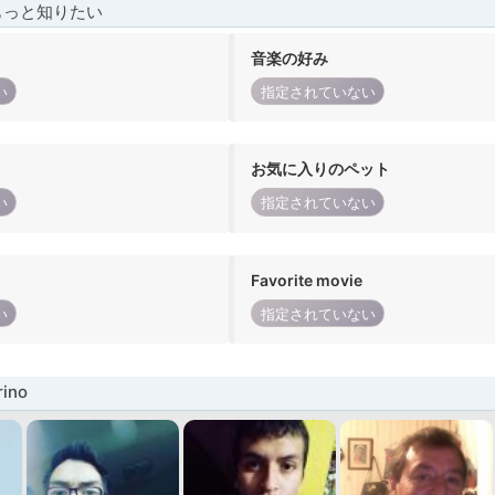
もっと知りたい
音楽の好み
い
指定されていない
お気に入りのペット
い
指定されていない
Favorite movie
い
指定されていない
ino