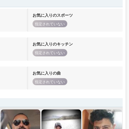
お気に入りのスポーツ
指定されていない
お気に入りのキッチン
指定されていない
お気に入りの曲
指定されていない