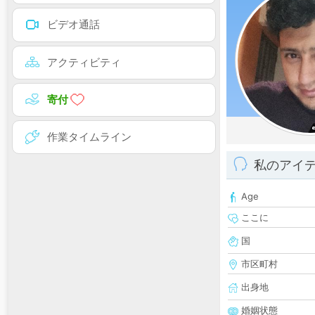
ビデオ通話
アクティビティ
寄付
作業タイムライン
私のアイ
Age
ここに
国
市区町村
出身地
婚姻状態