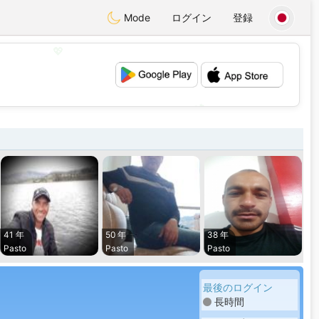
Mode
ログイン
登録
💖
💕
41 年
50 年
38 年
Pasto
Pasto
Pasto
最後のログイン
長時間