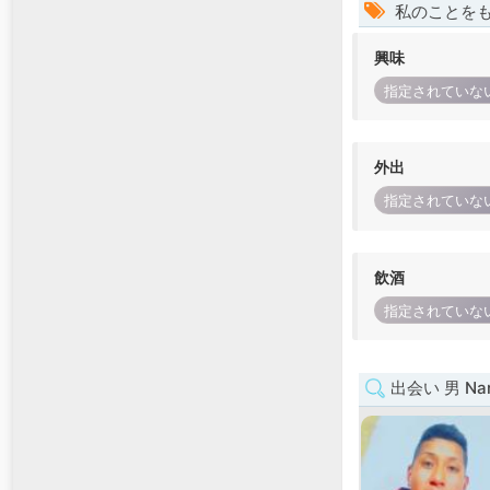
私のことを
興味
指定されていな
外出
指定されていな
飲酒
指定されていな
出会い 男 Nar