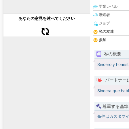
学業レベル
喫煙者
あなたの意見を述べてください
ジョブ
私の友達
参加
私の概要
Sincero y honest
パートナー
Sincera que habl
尊重する基準
条件はカスタマ