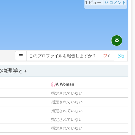
1 ビュー |
0 コメント
このプロファイルを報告しますか？
0
の物理学と+
A Woman
指定されていない
指定されていない
指定されていない
指定されていない
指定されていない