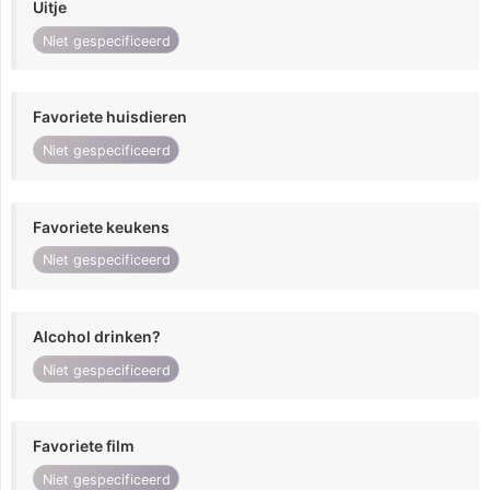
Uitje
Niet gespecificeerd
Favoriete huisdieren
Niet gespecificeerd
Favoriete keukens
Niet gespecificeerd
Alcohol drinken?
Niet gespecificeerd
Favoriete film
Niet gespecificeerd