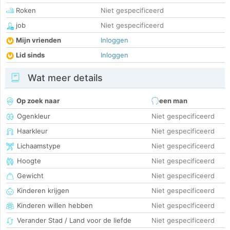
Roken
Niet gespecificeerd
job
Niet gespecificeerd
Mijn vrienden
Inloggen
Lid sinds
Inloggen
Wat meer details
Op zoek naar
een man
Ogenkleur
Niet gespecificeerd
Haarkleur
Niet gespecificeerd
Lichaamstype
Niet gespecificeerd
Hoogte
Niet gespecificeerd
Gewicht
Niet gespecificeerd
Kinderen krijgen
Niet gespecificeerd
Kinderen willen hebben
Niet gespecificeerd
Verander Stad / Land voor de liefde
Niet gespecificeerd