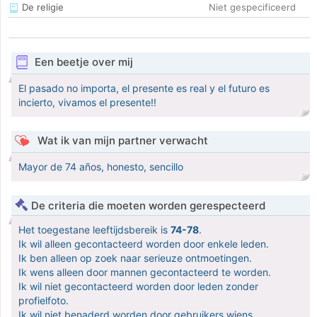
De religie
Niet gespecificeerd
Een beetje over mij
El pasado no importa, el presente es real y el futuro es
incierto, vivamos el presente!!
Wat ik van mijn partner verwacht
Mayor de 74 años, honesto, sencillo
De criteria die moeten worden gerespecteerd
Het toegestane leeftijdsbereik is
74-78
.
Ik wil alleen gecontacteerd worden door enkele leden.
Ik ben alleen op zoek naar serieuze ontmoetingen.
Ik wens alleen door mannen gecontacteerd te worden.
Ik wil niet gecontacteerd worden door leden zonder
profielfoto.
Ik wil niet benaderd worden door gebruikers wiens