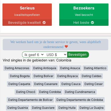
Serieus
Bezoekers
kwaliteitsprofielen
Veel bezocht
Bevestigde kwaliteit
Het beste
We werken hard om je de beste service te geven, wees alsjeblieft
ondersteunend
Vind singles in de gebieden van: Colombia
Dating Amazonas
Dating Antioquia
Dating Arauca
Dating Atlantico
Dating Bogota
Dating Bolívar
Dating Boyaca
Dating Caldas
Dating Caqueta
Dating Casanare
Dating Cauca
Dating Cesar
Dating Chocó
Dating Cordoba
Dating Cundinamarca
Dating Departamento de Bolívar
Dating Departamento de Córdoba
Dating Guainia
Dating Guaviare
Dating Huila
Dating La Guajira