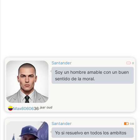
Santander
0
Soy un hombre amable con un buen
sentido de la moral.
jaar oud
Max60606
36
Santander
0.6
Yo si resuelvo en todos los ambitos