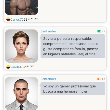
jaar oud
Carlos76
23
Santander
0.8
Soy una persona responsable,
comprometida, respetuosa: que le
gusta compartir en familia, pasear
en lugares naturales, leer, el cine
jaar oud
Vanda
40
Santander
0.5
Yo soy un gamer profesional que
busca a una hermosa mujer