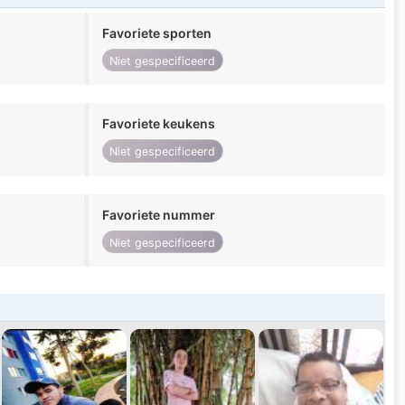
Favoriete sporten
Niet gespecificeerd
Favoriete keukens
Niet gespecificeerd
Favoriete nummer
Niet gespecificeerd