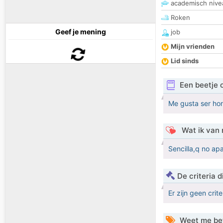
academisch nive
Roken
Geef je mening
job
Mijn vrienden
Lid sinds
Een beetje 
Me gusta ser hon
Wat ik van 
Sencilla,q no ap
De criteria
Er zijn geen crit
Weet me be