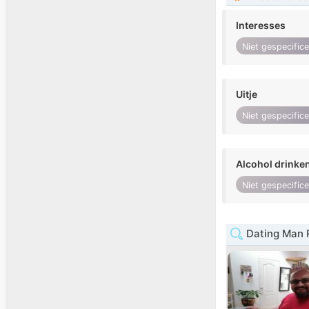
Interesses
Niet gespecific
Uitje
Niet gespecific
Alcohol drinke
Niet gespecific
Dating Man 