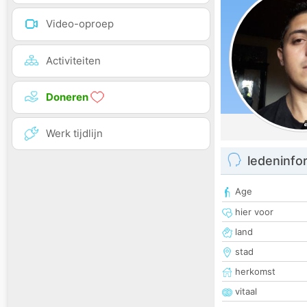
Video-oproep
Activiteiten
Doneren
Werk tijdlijn
ledeninfo
Age
hier voor
land
stad
herkomst
vitaal