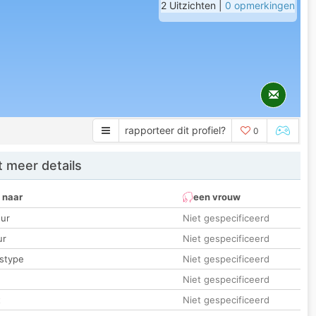
2 Uitzichten |
0 opmerkingen
rapporteer dit profiel?
0
 meer details
 naar
een vrouw
ur
Niet gespecificeerd
ur
Niet gespecificeerd
stype
Niet gespecificeerd
Niet gespecificeerd
t
Niet gespecificeerd