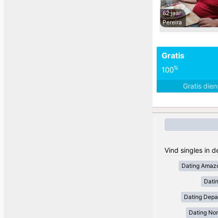
62 jaar
Pereira
Gratis
%
100
Gratis die
Vind singles in 
Dating Amaz
Dati
Dating Depa
Dating Nor