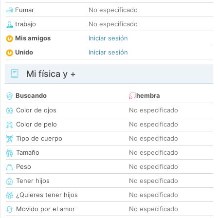
Fumar
No especificado
trabajo
No especificado
Mis amigos
Iniciar sesión
Unido
Iniciar sesión
Mi física y +
Buscando
hembra
Color de ojos
No especificado
Color de pelo
No especificado
Tipo de cuerpo
No especificado
Tamaño
No especificado
Peso
No especificado
Tener hijos
No especificado
¿Quieres tener hijos
No especificado
Movido por el amor
No especificado