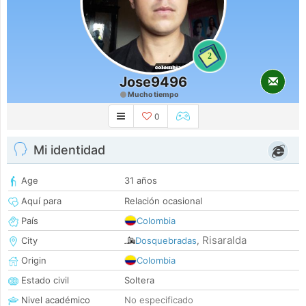
2
Jose9496
Mucho tiempo
0
Mi identidad
Age
31 años
Aquí para
Relación ocasional
País
Colombia
Risaralda
City
Dosquebradas
,
Origin
Colombia
Estado civil
Soltera
Nivel académico
No especificado