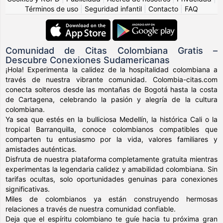
Términos de uso
|
Seguridad infantil
|
Contacto
|
FAQ
Comunidad de Citas Colombiana Gratis –
Descubre Conexiones Sudamericanas
¡Hola! Experimenta la calidez de la hospitalidad colombiana a
través de nuestra vibrante comunidad. Colombia-citas.com
conecta solteros desde las montañas de Bogotá hasta la costa
de Cartagena, celebrando la pasión y alegría de la cultura
colombiana.
Ya sea que estés en la bulliciosa Medellín, la histórica Cali o la
tropical Barranquilla, conoce colombianos compatibles que
comparten tu entusiasmo por la vida, valores familiares y
amistades auténticas.
Disfruta de nuestra plataforma completamente gratuita mientras
experimentas la legendaria calidez y amabilidad colombiana. Sin
tarifas ocultas, solo oportunidades genuinas para conexiones
significativas.
Miles de colombianos ya están construyendo hermosas
relaciones a través de nuestra comunidad confiable.
Deja que el espíritu colombiano te guíe hacia tu próxima gran