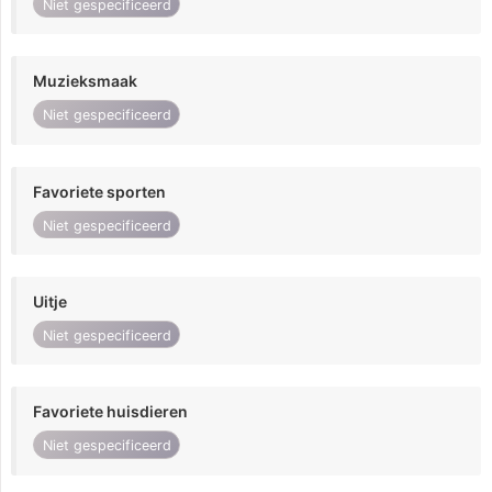
Niet gespecificeerd
Muzieksmaak
Niet gespecificeerd
Favoriete sporten
Niet gespecificeerd
Uitje
Niet gespecificeerd
Favoriete huisdieren
Niet gespecificeerd