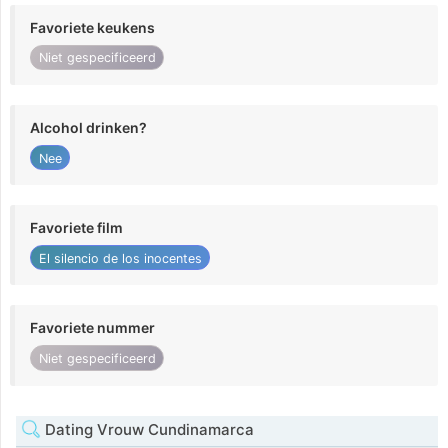
Favoriete keukens
Niet gespecificeerd
Alcohol drinken?
Nee
Favoriete film
El silencio de los inocentes
Favoriete nummer
Niet gespecificeerd
Dating Vrouw Cundinamarca