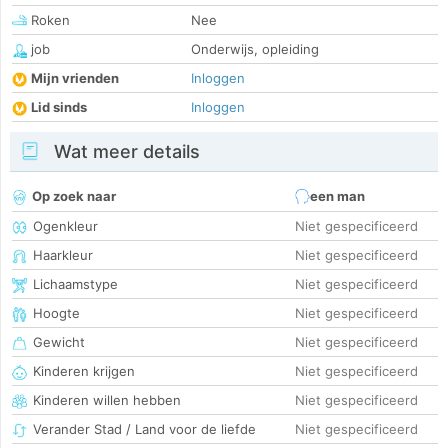
Roken
Nee
job
Onderwijs, opleiding
Mijn vrienden
Inloggen
Lid sinds
Inloggen
Wat meer details
Op zoek naar
een man
Ogenkleur
Niet gespecificeerd
Haarkleur
Niet gespecificeerd
Lichaamstype
Niet gespecificeerd
Hoogte
Niet gespecificeerd
Gewicht
Niet gespecificeerd
Kinderen krijgen
Niet gespecificeerd
Kinderen willen hebben
Niet gespecificeerd
Verander Stad / Land voor de liefde
Niet gespecificeerd