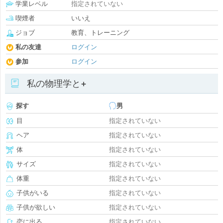
学業レベル
指定されていない
喫煙者
いいえ
ジョブ
教育、トレーニング
私の友達
ログイン
参加
ログイン
私の物理学と+
探す
男
目
指定されていない
ヘア
指定されていない
体
指定されていない
サイズ
指定されていない
体重
指定されていない
子供がいる
指定されていない
子供が欲しい
指定されていない
恋に出る
指定されていない