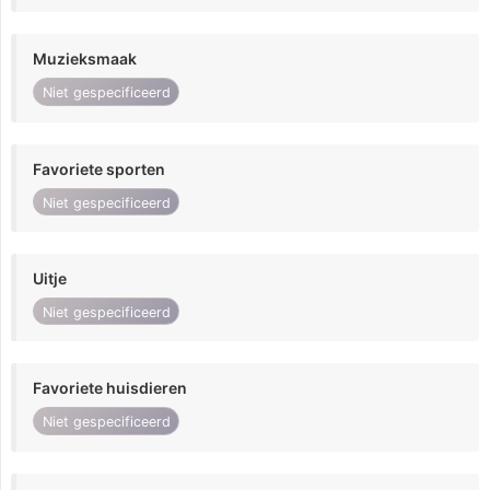
Muzieksmaak
Niet gespecificeerd
Favoriete sporten
Niet gespecificeerd
Uitje
Niet gespecificeerd
Favoriete huisdieren
Niet gespecificeerd