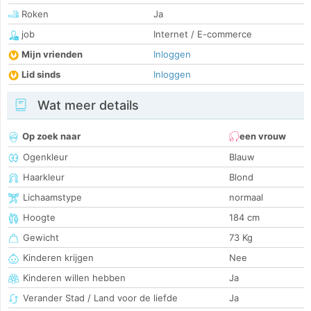
Roken
Ja
job
Internet / E-commerce
Mijn vrienden
Inloggen
Lid sinds
Inloggen
Wat meer details
Op zoek naar
een vrouw
Ogenkleur
Blauw
Haarkleur
Blond
Lichaamstype
normaal
Hoogte
184 cm
Gewicht
73 Kg
Kinderen krijgen
Nee
Kinderen willen hebben
Ja
Verander Stad / Land voor de liefde
Ja