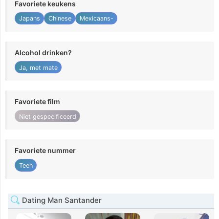
Favoriete keukens
Japans
Chinese
Mexicaans-
Alcohol drinken?
Ja, met mate
Favoriete film
Niet gespecificeerd
Favoriete nummer
Teeh
Dating Man Santander