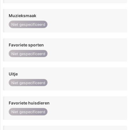
Muzieksmaak
Niet gespecificeerd
Favoriete sporten
Niet gespecificeerd
Uitje
Niet gespecificeerd
Favoriete huisdieren
Niet gespecificeerd