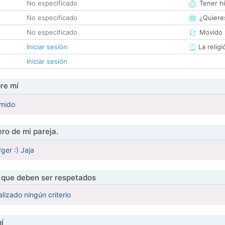
No especificado
Tener hi
No especificado
¿Quieres
No especificado
Movido 
Iniciar sesión
La religi
Iniciar sesión
re mí
ímido
ro de mi pareja.
er :) Jaja
s que deben ser respetados
lizado ningún criterio
í