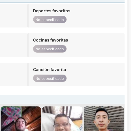
Deportes favoritos
No especificado
Cocinas favoritas
No especificado
Canción favorita
No especificado