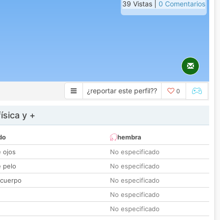
39 Vistas |
0 Comentarios
¿reportar este perfil??
0
ísica y +
do
hembra
e ojos
No especificado
e pelo
No especificado
 cuerpo
No especificado
No especificado
No especificado