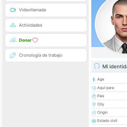
Videollamada
Actividades
Donar
Cronología de trabajo
Mi identi
Age
Aquí para
País
City
Origin
Estado civil