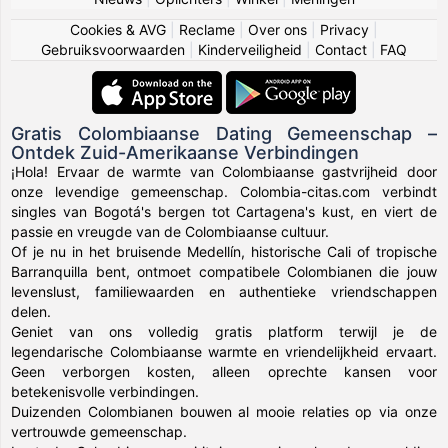
Cookies & AVG
|
Reclame
|
Over ons
|
Privacy
|
Gebruiksvoorwaarden
|
Kinderveiligheid
|
Contact
|
FAQ
Gratis Colombiaanse Dating Gemeenschap –
Ontdek Zuid-Amerikaanse Verbindingen
¡Hola! Ervaar de warmte van Colombiaanse gastvrijheid door
onze levendige gemeenschap. Colombia-citas.com verbindt
singles van Bogotá's bergen tot Cartagena's kust, en viert de
passie en vreugde van de Colombiaanse cultuur.
Of je nu in het bruisende Medellín, historische Cali of tropische
Barranquilla bent, ontmoet compatibele Colombianen die jouw
levenslust, familiewaarden en authentieke vriendschappen
delen.
Geniet van ons volledig gratis platform terwijl je de
legendarische Colombiaanse warmte en vriendelijkheid ervaart.
Geen verborgen kosten, alleen oprechte kansen voor
betekenisvolle verbindingen.
Duizenden Colombianen bouwen al mooie relaties op via onze
vertrouwde gemeenschap.