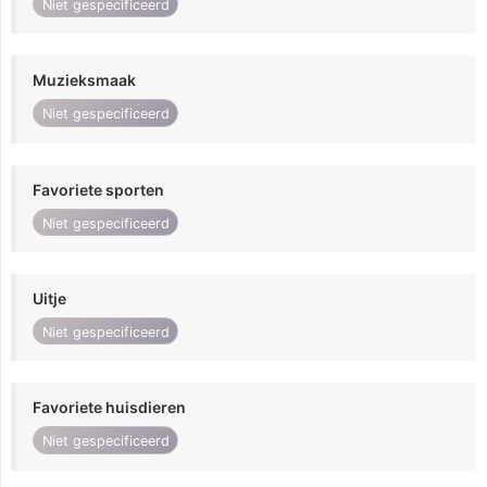
Niet gespecificeerd
Muzieksmaak
Niet gespecificeerd
Favoriete sporten
Niet gespecificeerd
Uitje
Niet gespecificeerd
Favoriete huisdieren
Niet gespecificeerd