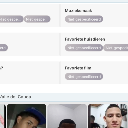
Muzieksmaak
Niet gespecificeerd
Niet gespecificeerd
Niet gespecificeerd
Favoriete huisdieren
eerd
Niet gespecificeerd
Niet gespeci
n?
Favoriete film
Niet gespecificeerd
alle del Cauca