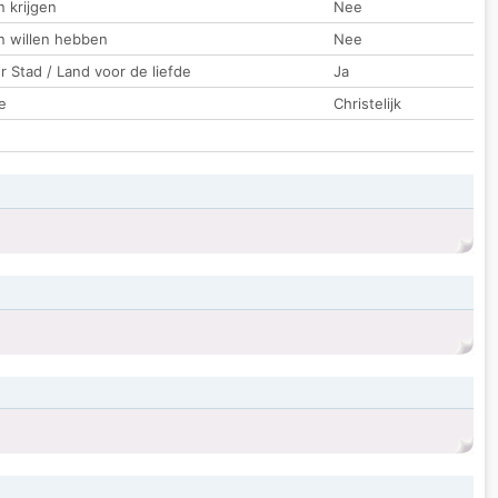
 krijgen
Nee
n willen hebben
Nee
 Stad / Land voor de liefde
Ja
e
Christelijk