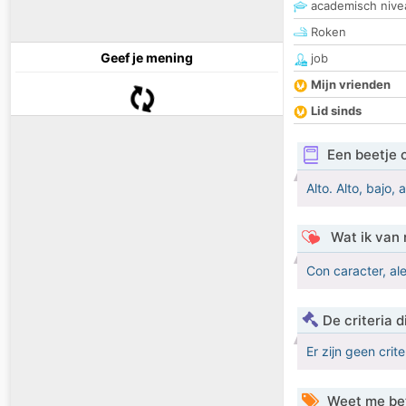
academisch nive
Roken
Geef je mening
job
Mijn vrienden
Lid sinds
Een beetje 
Alto. Alto, bajo, 
Wat ik van 
Con caracter, ale
De criteria
Er zijn geen crit
Weet me be