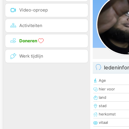
Video-oproep
Activiteiten
Doneren
Werk tijdlijn
ledeninfo
Age
hier voor
land
stad
herkomst
vitaal