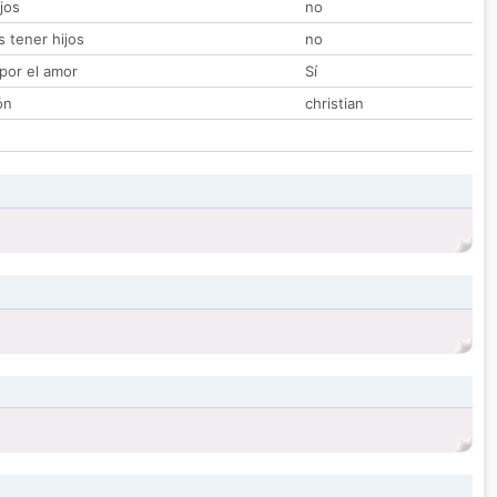
jos
no
 tener hijos
no
por el amor
Sí
ón
christian