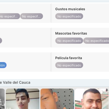
Gustos musicales
No especificado
No especificado
No especificado
Mascotas favoritas
o
No especificado
No especificad
Película favorita
ión
No especificado
 Valle del Cauca