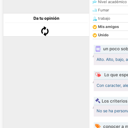
Nivel académico
Fumar
Da tu opinión
trabajo
Mis amigos
Unido
un poco sob
Alto. Alto, bajo, 
Lo que espe
Con caracter, ale
Los criterio
No se ha persona
conocer a m