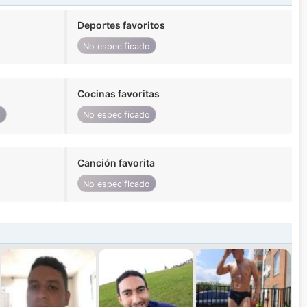
Deportes favoritos
No especificado
Cocinas favoritas
o
No especificado
Canción favorita
No especificado