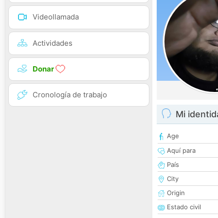
Videollamada
Actividades
Donar
Cronología de trabajo
Mi identi
Age
Aquí para
País
City
Origin
Estado civil