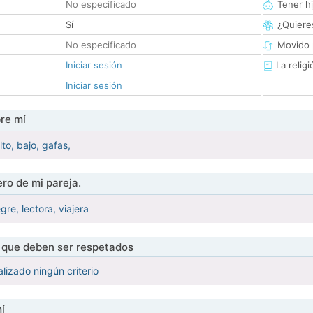
No especificado
Tener hi
Sí
¿Quieres
No especificado
Movido 
Iniciar sesión
La religi
Iniciar sesión
re mí
alto, bajo, gafas,
ro de mi pareja.
gre, lectora, viajera
s que deben ser respetados
lizado ningún criterio
í