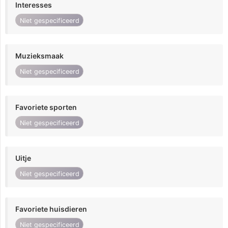
Interesses
Niet gespecificeerd
Muzieksmaak
Niet gespecificeerd
Favoriete sporten
Niet gespecificeerd
Uitje
Niet gespecificeerd
Favoriete huisdieren
Niet gespecificeerd