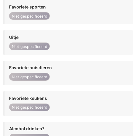
Favoriete sporten
Niet gespecificeerd
Uitje
Niet gespecificeerd
Favoriete huisdieren
Niet gespecificeerd
Favoriete keukens
Niet gespecificeerd
Alcohol drinken?