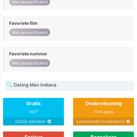
Niet gespecificeerd
Favoriete film
Niet gespecificeerd
Favoriete nummer
Niet gespecificeerd
Dating Man Indiana
Gratis
Ondersteuning
%
100
100% gratis
Gratis diensten
Luisterende moderators
Serieus
Bezoekers