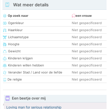
Wat meer details
Op zoek naar
een vrouw
Ogenkleur
Niet gespecificeerd
Haarkleur
Niet gespecificeerd
Lichaamstype
Niet gespecificeerd
Hoogte
Niet gespecificeerd
Gewicht
Niet gespecificeerd
Kinderen krijgen
Niet gespecificeerd
Kinderen willen hebben
Niet gespecificeerd
Verander Stad / Land voor de liefde
Niet gespecificeerd
De religie
Niet gespecificeerd
Een beetje over mij
Loving man for serious relationship