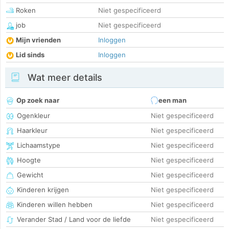
Roken
Niet gespecificeerd
job
Niet gespecificeerd
Mijn vrienden
Inloggen
Lid sinds
Inloggen
Wat meer details
Op zoek naar
een man
Ogenkleur
Niet gespecificeerd
Haarkleur
Niet gespecificeerd
Lichaamstype
Niet gespecificeerd
Hoogte
Niet gespecificeerd
Gewicht
Niet gespecificeerd
Kinderen krijgen
Niet gespecificeerd
Kinderen willen hebben
Niet gespecificeerd
Verander Stad / Land voor de liefde
Niet gespecificeerd