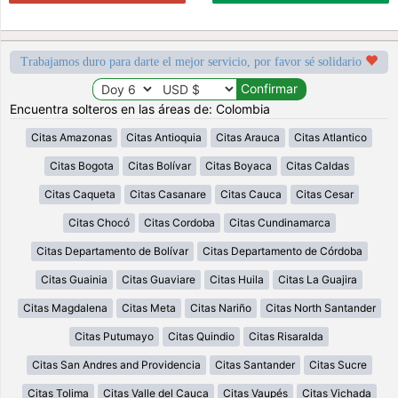
Trabajamos duro para darte el mejor servicio, por favor sé solidario
Encuentra solteros en las áreas de: Colombia
Citas Amazonas
Citas Antioquia
Citas Arauca
Citas Atlantico
Citas Bogota
Citas Bolívar
Citas Boyaca
Citas Caldas
Citas Caqueta
Citas Casanare
Citas Cauca
Citas Cesar
Citas Chocó
Citas Cordoba
Citas Cundinamarca
Citas Departamento de Bolívar
Citas Departamento de Córdoba
Citas Guainia
Citas Guaviare
Citas Huila
Citas La Guajira
Citas Magdalena
Citas Meta
Citas Nariño
Citas North Santander
Citas Putumayo
Citas Quindio
Citas Risaralda
Citas San Andres and Providencia
Citas Santander
Citas Sucre
Citas Tolima
Citas Valle del Cauca
Citas Vaupés
Citas Vichada