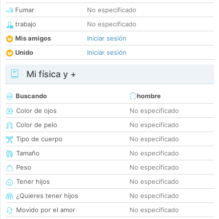
Fumar
No especificado
trabajo
No especificado
Mis amigos
Iniciar sesión
Unido
Iniciar sesión
Mi física y +
Buscando
hombre
Color de ojos
No especificado
Color de pelo
No especificado
Tipo de cuerpo
No especificado
Tamaño
No especificado
Peso
No especificado
Tener hijos
No especificado
¿Quieres tener hijos
No especificado
Movido por el amor
No especificado