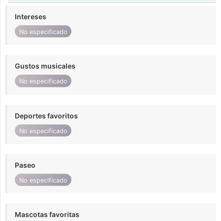
Intereses
No especificado
Gustos musicales
No especificado
Deportes favoritos
No especificado
Paseo
No especificado
Mascotas favoritas