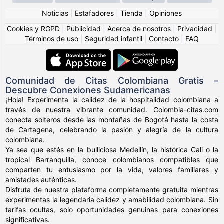
Noticias
|
Estafadores
|
Tienda
|
Opiniones
Cookies y RGPD
|
Publicidad
|
Acerca de nosotros
|
Privacidad
|
Términos de uso
|
Seguridad infantil
|
Contacto
|
FAQ
Comunidad de Citas Colombiana Gratis –
Descubre Conexiones Sudamericanas
¡Hola! Experimenta la calidez de la hospitalidad colombiana a
través de nuestra vibrante comunidad. Colombia-citas.com
conecta solteros desde las montañas de Bogotá hasta la costa
de Cartagena, celebrando la pasión y alegría de la cultura
colombiana.
Ya sea que estés en la bulliciosa Medellín, la histórica Cali o la
tropical Barranquilla, conoce colombianos compatibles que
comparten tu entusiasmo por la vida, valores familiares y
amistades auténticas.
Disfruta de nuestra plataforma completamente gratuita mientras
experimentas la legendaria calidez y amabilidad colombiana. Sin
tarifas ocultas, solo oportunidades genuinas para conexiones
significativas.