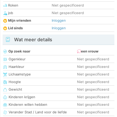
Roken
Niet gespecificeerd
job
Niet gespecificeerd
Mijn vrienden
Inloggen
Lid sinds
Inloggen
Wat meer details
Op zoek naar
een vrouw
Ogenkleur
Niet gespecificeerd
Haarkleur
Niet gespecificeerd
Lichaamstype
Niet gespecificeerd
Hoogte
Niet gespecificeerd
Gewicht
Niet gespecificeerd
Kinderen krijgen
Niet gespecificeerd
Kinderen willen hebben
Niet gespecificeerd
Verander Stad / Land voor de liefde
Niet gespecificeerd