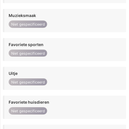
Muzieksmaak
Niet gespecificeerd
Favoriete sporten
Niet gespecificeerd
Uitje
Niet gespecificeerd
Favoriete huisdieren
Niet gespecificeerd