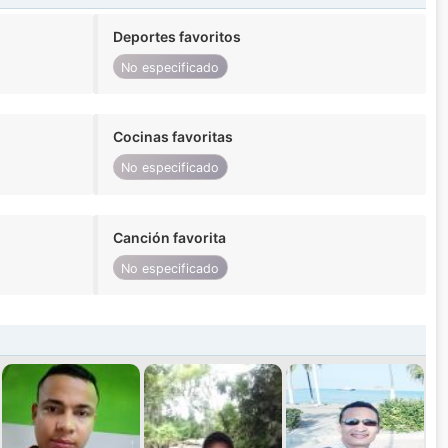
Deportes favoritos
No especificado
Cocinas favoritas
No especificado
Canción favorita
No especificado