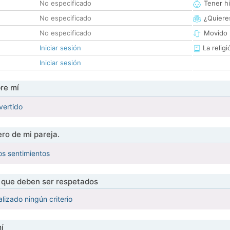
No especificado
Tener hi
No especificado
¿Quieres
No especificado
Movido 
Iniciar sesión
La religi
Iniciar sesión
re mí
vertido
ro de mi pareja.
os sentimientos
s que deben ser respetados
lizado ningún criterio
í