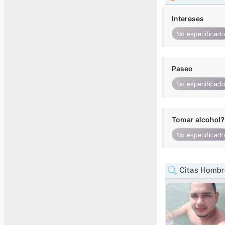
Intereses
No especificad
Paseo
No especificad
Tomar alcohol?
No especificad
Citas Hombr