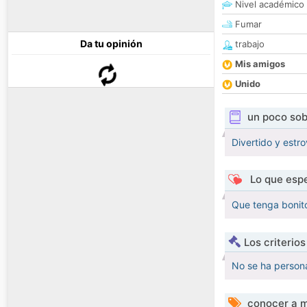
Nivel académico
Fumar
Da tu opinión
trabajo
Mis amigos
Unido
un poco sob
Divertido y estro
Lo que espe
Que tenga bonit
Los criterio
No se ha persona
conocer a m