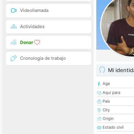
Videollamada
Actividades
Donar
Cronología de trabajo
Mi identi
Age
Aquí para
País
City
Origin
Estado civil