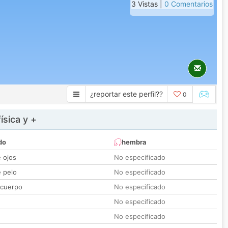
3 Vistas |
0 Comentarios
¿reportar este perfil??
0
ísica y +
do
hembra
e ojos
No especificado
e pelo
No especificado
 cuerpo
No especificado
No especificado
No especificado