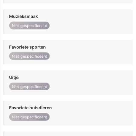
Muzieksmaak
Niet gespecificeerd
Favoriete sporten
Niet gespecificeerd
Uitje
Niet gespecificeerd
Favoriete huisdieren
Niet gespecificeerd