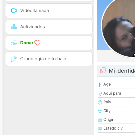
Videollamada
Actividades
Donar
Cronología de trabajo
Mi identi
Age
Aquí para
País
City
Origin
Estado civil