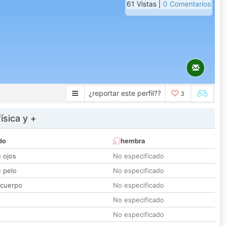
61 Vistas |
0 Comentarios
¿reportar este perfil??
3
ísica y +
do
hembra
e ojos
No especificado
e pelo
No especificado
 cuerpo
No especificado
No especificado
No especificado