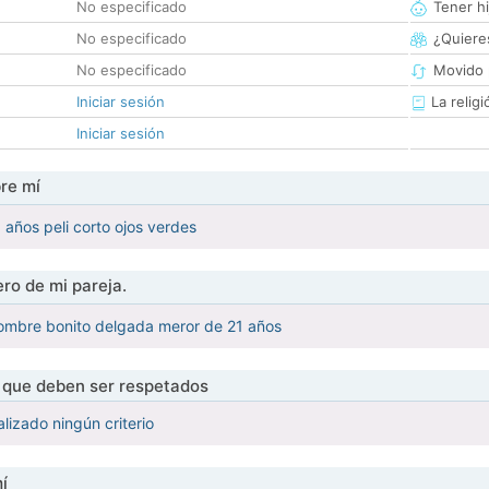
No especificado
Tener hi
No especificado
¿Quieres
No especificado
Movido 
Iniciar sesión
La religi
Iniciar sesión
re mí
 años peli corto ojos verdes
ro de mi pareja.
bombre bonito delgada meror de 21 años
s que deben ser respetados
lizado ningún criterio
í