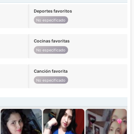
Deportes favoritos
No especificado
Cocinas favoritas
No especificado
Canción favorita
No especificado