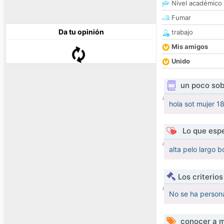
Nivel académico
Fumar
Da tu opinión
trabajo
Mis amigos
Unido
un poco sob
hola sot mujer 18
Lo que espe
alta pelo largo 
Los criterio
No se ha persona
conocer a m