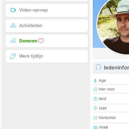
Video-oproep
Activiteiten
Doneren
Werk tijdlijn
ledeninfo
Age
hier voor
land
stad
herkomst
vitaal