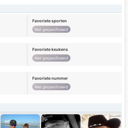
Favoriete sporten
Niet gespecificeerd
Favoriete keukens
Niet gespecificeerd
Favoriete nummer
Niet gespecificeerd