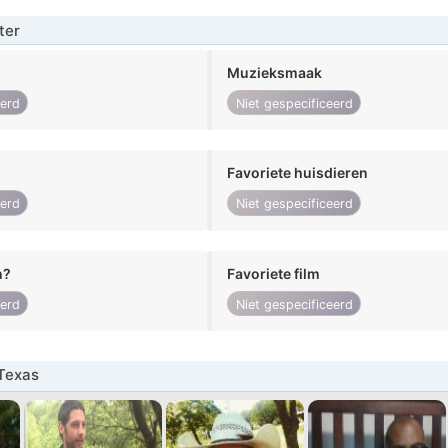
ter
Muzieksmaak
eerd
Niet gespecificeerd
Favoriete huisdieren
eerd
Niet gespecificeerd
n?
Favoriete film
eerd
Niet gespecificeerd
Texas