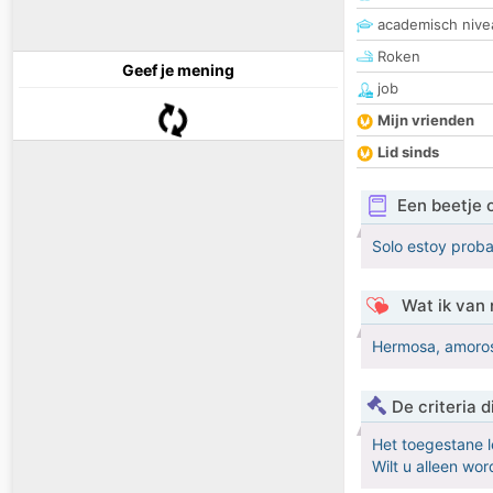
academisch nive
Roken
Geef je mening
job
Mijn vrienden
Lid sinds
Een beetje 
Solo estoy proba
Wat ik van 
Hermosa, amorosa
De criteria
Het toegestane l
Wilt u alleen w