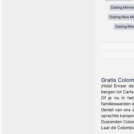
Dating Minne
Dating New M
Dating Rho
Gratis Colo
¡Hola! Ervaar d
bergen tot Carta
Of je nu in het
familiewaarden 
Geniet van ons v
oprechte kansen 
Duizenden Colom
Laat de Colombia