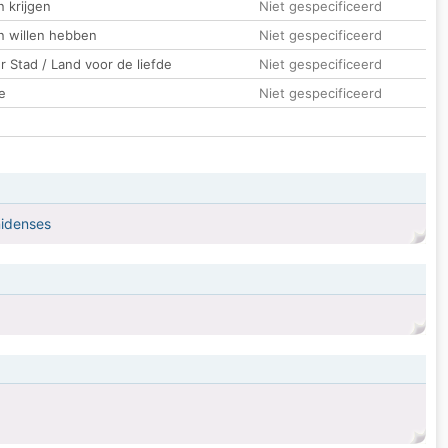
 krijgen
Niet gespecificeerd
n willen hebben
Niet gespecificeerd
 Stad / Land voor de liefde
Niet gespecificeerd
e
Niet gespecificeerd
nidenses