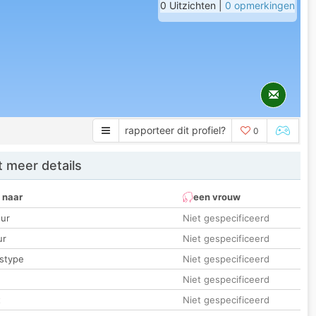
0 Uitzichten |
0 opmerkingen
rapporteer dit profiel?
0
 meer details
 naar
een vrouw
ur
Niet gespecificeerd
ur
Niet gespecificeerd
stype
Niet gespecificeerd
Niet gespecificeerd
t
Niet gespecificeerd