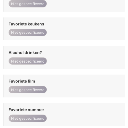
Niet gespecificeerd
Favoriete keukens
Niet gespecificeerd
Alcohol drinken?
Niet gespecificeerd
Favoriete film
Niet gespecificeerd
Favoriete nummer
Niet gespecificeerd