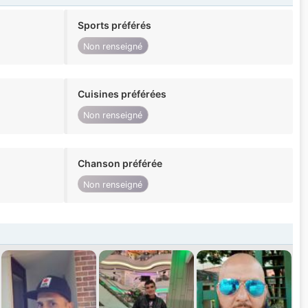
Sports préférés
Non renseigné
Cuisines préférées
Non renseigné
Chanson préférée
Non renseigné