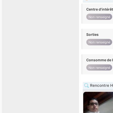
Centre d'intérê
Non renseigné
Sorties
Non renseigné
Consomme de l'
Non renseigné
Rencontre H