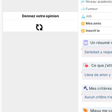
Niveau academic
Fumeur
Donnez votre opinion
Job
Mes amis
Inscrit le
Un résumé 
Seriedad y respe
Ce que j'at
Llena de amor y
Mes critères
Aucun critère n'
Mieux me co