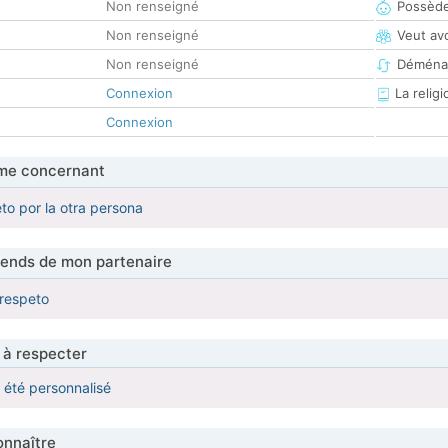
Non renseigné
Possède
Non renseigné
Veut av
Non renseigné
Déména
Connexion
La religi
Connexion
me concernant
to por la otra persona
tends de mon partenaire
 respeto
 à respecter
a été personnalisé
nnaître