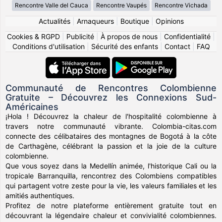
Rencontre Valle del Cauca
Rencontre Vaupés
Rencontre Vichada
Actualités
|
Arnaqueurs
|
Boutique
|
Opinions
Cookies & RGPD
|
Publicité
|
À propos de nous
|
Confidentialité
|
Conditions d'utilisation
|
Sécurité des enfants
|
Contact
|
FAQ
Communauté de Rencontres Colombienne
Gratuite – Découvrez les Connexions Sud-
Américaines
¡Hola ! Découvrez la chaleur de l'hospitalité colombienne à
travers notre communauté vibrante. Colombia-citas.com
connecte des célibataires des montagnes de Bogotá à la côte
de Carthagène, célébrant la passion et la joie de la culture
colombienne.
Que vous soyez dans la Medellín animée, l'historique Cali ou la
tropicale Barranquilla, rencontrez des Colombiens compatibles
qui partagent votre zeste pour la vie, les valeurs familiales et les
amitiés authentiques.
Profitez de notre plateforme entièrement gratuite tout en
découvrant la légendaire chaleur et convivialité colombiennes.