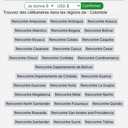
Trouvez des célibataires dans les régions de : Colombie
Rencontre Amazonas
Rencontre Antioquia
Rencontre Arauca
Rencontre Atlantico
Rencontre Bogota
Rencontre Bolívar
Rencontre Boyaca
Rencontre Caldas
Rencontre Caqueta
Rencontre Casanare
Rencontre Cauca
Rencontre Cesar
Rencontre Chocó
Rencontre Cordoba
Rencontre Cundinamarca
Rencontre Departamento de Bolívar
Rencontre Departamento de Córdoba
Rencontre Guainia
Rencontre Guaviare
Rencontre Huila
Rencontre La Guajira
Rencontre Magdalena
Rencontre Meta
Rencontre Nariño
Rencontre North Santander
Rencontre Putumayo
Rencontre Quindio
Rencontre Risaralda
Rencontre San Andres and Providencia
Rencontre Santander
Rencontre Sucre
Rencontre Tolima