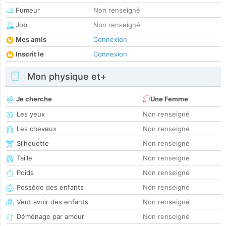
Fumeur
Non renseigné
Job
Non renseigné
Mes amis
Connexion
Inscrit le
Connexion
Mon physique et+
Je cherche
Une Femme
Les yeux
Non renseigné
Les cheveux
Non renseigné
Silhouette
Non renseigné
Taille
Non renseigné
Poids
Non renseigné
Possède des enfants
Non renseigné
Veut avoir des enfants
Non renseigné
Déménage par amour
Non renseigné