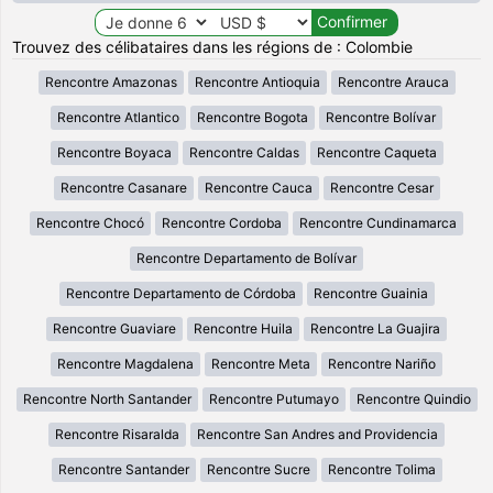
Trouvez des célibataires dans les régions de : Colombie
Rencontre Amazonas
Rencontre Antioquia
Rencontre Arauca
Rencontre Atlantico
Rencontre Bogota
Rencontre Bolívar
Rencontre Boyaca
Rencontre Caldas
Rencontre Caqueta
Rencontre Casanare
Rencontre Cauca
Rencontre Cesar
Rencontre Chocó
Rencontre Cordoba
Rencontre Cundinamarca
Rencontre Departamento de Bolívar
Rencontre Departamento de Córdoba
Rencontre Guainia
Rencontre Guaviare
Rencontre Huila
Rencontre La Guajira
Rencontre Magdalena
Rencontre Meta
Rencontre Nariño
Rencontre North Santander
Rencontre Putumayo
Rencontre Quindio
Rencontre Risaralda
Rencontre San Andres and Providencia
Rencontre Santander
Rencontre Sucre
Rencontre Tolima