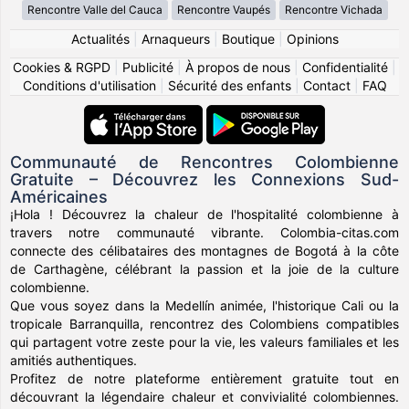
Rencontre Valle del Cauca
Rencontre Vaupés
Rencontre Vichada
Actualités
|
Arnaqueurs
|
Boutique
|
Opinions
Cookies & RGPD
|
Publicité
|
À propos de nous
|
Confidentialité
|
Conditions d'utilisation
|
Sécurité des enfants
|
Contact
|
FAQ
Communauté de Rencontres Colombienne
Gratuite – Découvrez les Connexions Sud-
Américaines
¡Hola ! Découvrez la chaleur de l'hospitalité colombienne à
travers notre communauté vibrante. Colombia-citas.com
connecte des célibataires des montagnes de Bogotá à la côte
de Carthagène, célébrant la passion et la joie de la culture
colombienne.
Que vous soyez dans la Medellín animée, l'historique Cali ou la
tropicale Barranquilla, rencontrez des Colombiens compatibles
qui partagent votre zeste pour la vie, les valeurs familiales et les
amitiés authentiques.
Profitez de notre plateforme entièrement gratuite tout en
découvrant la légendaire chaleur et convivialité colombiennes.