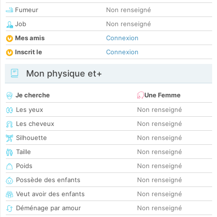
Fumeur
Non renseigné
Job
Non renseigné
Mes amis
Connexion
Inscrit le
Connexion
Mon physique et+
Je cherche
Une Femme
Les yeux
Non renseigné
Les cheveux
Non renseigné
Silhouette
Non renseigné
Taille
Non renseigné
Poids
Non renseigné
Possède des enfants
Non renseigné
Veut avoir des enfants
Non renseigné
Déménage par amour
Non renseigné