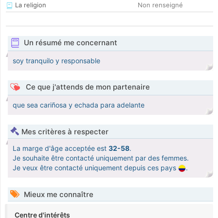
La religion
Non renseigné
Un résumé me concernant
soy tranquilo y responsable
Ce que j'attends de mon partenaire
que sea cariñosa y echada para adelante
Mes critères à respecter
La marge d'âge acceptée est
32-58
.
Je souhaite être contacté uniquement par des femmes.
Je veux être contacté uniquement depuis ces pays
.
Mieux me connaître
Centre d'intérêts