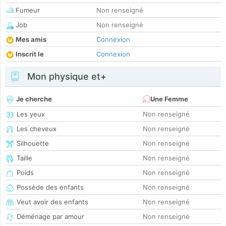
Fumeur
Non renseigné
Job
Non renseigné
Mes amis
Connexion
Inscrit le
Connexion
Mon physique et+
Je cherche
Une Femme
Les yeux
Non renseigné
Les cheveux
Non renseigné
Silhouette
Non renseigné
Taille
Non renseigné
Poids
Non renseigné
Possède des enfants
Non renseigné
Veut avoir des enfants
Non renseigné
Déménage par amour
Non renseigné