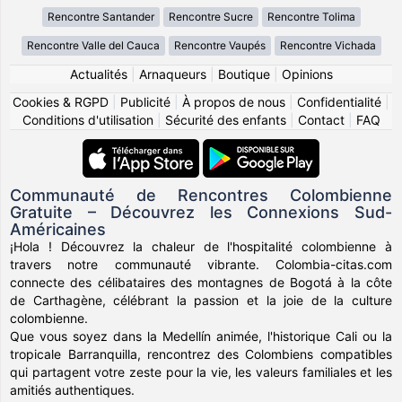
Rencontre Santander
Rencontre Sucre
Rencontre Tolima
Rencontre Valle del Cauca
Rencontre Vaupés
Rencontre Vichada
Actualités
|
Arnaqueurs
|
Boutique
|
Opinions
Cookies & RGPD
|
Publicité
|
À propos de nous
|
Confidentialité
|
Conditions d'utilisation
|
Sécurité des enfants
|
Contact
|
FAQ
Communauté de Rencontres Colombienne
Gratuite – Découvrez les Connexions Sud-
Américaines
¡Hola ! Découvrez la chaleur de l'hospitalité colombienne à
travers notre communauté vibrante. Colombia-citas.com
connecte des célibataires des montagnes de Bogotá à la côte
de Carthagène, célébrant la passion et la joie de la culture
colombienne.
Que vous soyez dans la Medellín animée, l'historique Cali ou la
tropicale Barranquilla, rencontrez des Colombiens compatibles
qui partagent votre zeste pour la vie, les valeurs familiales et les
amitiés authentiques.