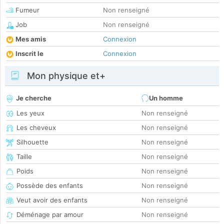
Fumeur
Non renseigné
Job
Non renseigné
Mes amis
Connexion
Inscrit le
Connexion
Mon physique et+
Je cherche
Un homme
Les yeux
Non renseigné
Les cheveux
Non renseigné
Silhouette
Non renseigné
Taille
Non renseigné
Poids
Non renseigné
Possède des enfants
Non renseigné
Veut avoir des enfants
Non renseigné
Déménage par amour
Non renseigné