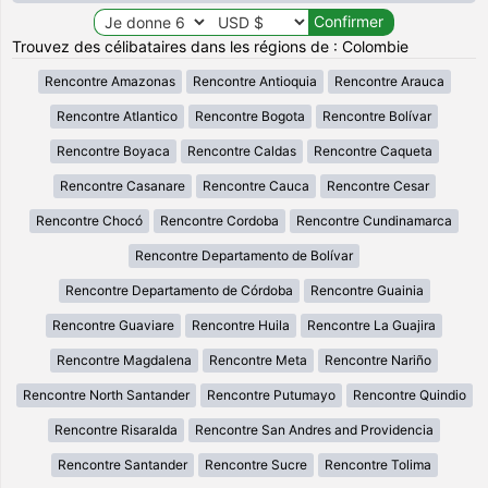
Trouvez des célibataires dans les régions de : Colombie
Rencontre Amazonas
Rencontre Antioquia
Rencontre Arauca
Rencontre Atlantico
Rencontre Bogota
Rencontre Bolívar
Rencontre Boyaca
Rencontre Caldas
Rencontre Caqueta
Rencontre Casanare
Rencontre Cauca
Rencontre Cesar
Rencontre Chocó
Rencontre Cordoba
Rencontre Cundinamarca
Rencontre Departamento de Bolívar
Rencontre Departamento de Córdoba
Rencontre Guainia
Rencontre Guaviare
Rencontre Huila
Rencontre La Guajira
Rencontre Magdalena
Rencontre Meta
Rencontre Nariño
Rencontre North Santander
Rencontre Putumayo
Rencontre Quindio
Rencontre Risaralda
Rencontre San Andres and Providencia
Rencontre Santander
Rencontre Sucre
Rencontre Tolima