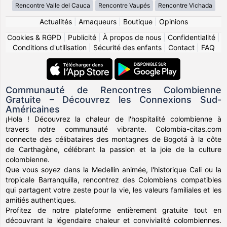
Rencontre Valle del Cauca
Rencontre Vaupés
Rencontre Vichada
Actualités
|
Arnaqueurs
|
Boutique
|
Opinions
Cookies & RGPD
|
Publicité
|
À propos de nous
|
Confidentialité
|
Conditions d'utilisation
|
Sécurité des enfants
|
Contact
|
FAQ
Communauté de Rencontres Colombienne
Gratuite – Découvrez les Connexions Sud-
Américaines
¡Hola ! Découvrez la chaleur de l'hospitalité colombienne à
travers notre communauté vibrante. Colombia-citas.com
connecte des célibataires des montagnes de Bogotá à la côte
de Carthagène, célébrant la passion et la joie de la culture
colombienne.
Que vous soyez dans la Medellín animée, l'historique Cali ou la
tropicale Barranquilla, rencontrez des Colombiens compatibles
qui partagent votre zeste pour la vie, les valeurs familiales et les
amitiés authentiques.
Profitez de notre plateforme entièrement gratuite tout en
découvrant la légendaire chaleur et convivialité colombiennes.