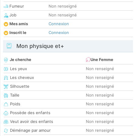
Fumeur
Non renseigné
Job
Non renseigné
Mes amis
Connexion
Inscrit le
Connexion
Mon physique et+
Je cherche
Une Femme
Les yeux
Non renseigné
Les cheveux
Non renseigné
Silhouette
Non renseigné
Taille
Non renseigné
Poids
Non renseigné
Possède des enfants
Non renseigné
Veut avoir des enfants
Non renseigné
Déménage par amour
Non renseigné