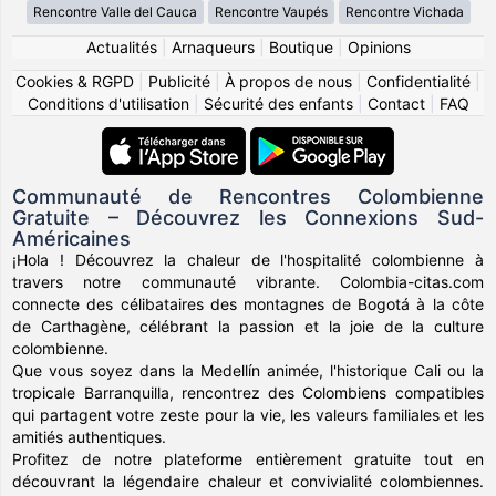
Rencontre Valle del Cauca
Rencontre Vaupés
Rencontre Vichada
Actualités
|
Arnaqueurs
|
Boutique
|
Opinions
Cookies & RGPD
|
Publicité
|
À propos de nous
|
Confidentialité
|
Conditions d'utilisation
|
Sécurité des enfants
|
Contact
|
FAQ
Communauté de Rencontres Colombienne
Gratuite – Découvrez les Connexions Sud-
Américaines
¡Hola ! Découvrez la chaleur de l'hospitalité colombienne à
travers notre communauté vibrante. Colombia-citas.com
connecte des célibataires des montagnes de Bogotá à la côte
de Carthagène, célébrant la passion et la joie de la culture
colombienne.
Que vous soyez dans la Medellín animée, l'historique Cali ou la
tropicale Barranquilla, rencontrez des Colombiens compatibles
qui partagent votre zeste pour la vie, les valeurs familiales et les
amitiés authentiques.
Profitez de notre plateforme entièrement gratuite tout en
découvrant la légendaire chaleur et convivialité colombiennes.