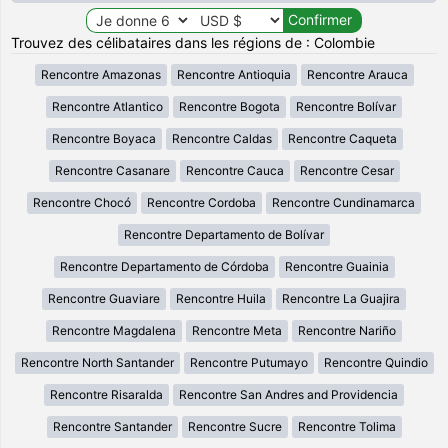
Trouvez des célibataires dans les régions de : Colombie
Rencontre Amazonas
Rencontre Antioquia
Rencontre Arauca
Rencontre Atlantico
Rencontre Bogota
Rencontre Bolívar
Rencontre Boyaca
Rencontre Caldas
Rencontre Caqueta
Rencontre Casanare
Rencontre Cauca
Rencontre Cesar
Rencontre Chocó
Rencontre Cordoba
Rencontre Cundinamarca
Rencontre Departamento de Bolívar
Rencontre Departamento de Córdoba
Rencontre Guainia
Rencontre Guaviare
Rencontre Huila
Rencontre La Guajira
Rencontre Magdalena
Rencontre Meta
Rencontre Nariño
Rencontre North Santander
Rencontre Putumayo
Rencontre Quindio
Rencontre Risaralda
Rencontre San Andres and Providencia
Rencontre Santander
Rencontre Sucre
Rencontre Tolima