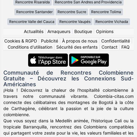
Rencontre Risaralda
Rencontre San Andres and Providencia
Rencontre Santander
Rencontre Sucre
Rencontre Tolima
Rencontre Valle del Cauca
Rencontre Vaupés
Rencontre Vichada
Actualités
|
Arnaqueurs
|
Boutique
|
Opinions
Cookies & RGPD
|
Publicité
|
À propos de nous
|
Confidentialité
|
Conditions d'utilisation
|
Sécurité des enfants
|
Contact
|
FAQ
Communauté de Rencontres Colombienne
Gratuite – Découvrez les Connexions Sud-
Américaines
¡Hola ! Découvrez la chaleur de l'hospitalité colombienne à
travers notre communauté vibrante. Colombia-citas.com
connecte des célibataires des montagnes de Bogotá à la côte
de Carthagène, célébrant la passion et la joie de la culture
colombienne.
Que vous soyez dans la Medellín animée, l'historique Cali ou la
tropicale Barranquilla, rencontrez des Colombiens compatibles
qui partagent votre zeste pour la vie, les valeurs familiales et les