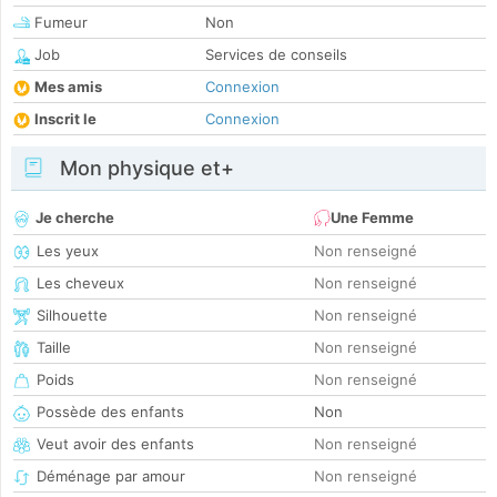
Fumeur
Non
Job
Services de conseils
Mes amis
Connexion
Inscrit le
Connexion
Mon physique et+
Je cherche
Une Femme
Les yeux
Non renseigné
Les cheveux
Non renseigné
Silhouette
Non renseigné
Taille
Non renseigné
Poids
Non renseigné
Possède des enfants
Non
Veut avoir des enfants
Non renseigné
Déménage par amour
Non renseigné