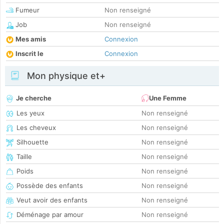
Fumeur
Non renseigné
Job
Non renseigné
Mes amis
Connexion
Inscrit le
Connexion
Mon physique et+
Je cherche
Une Femme
Les yeux
Non renseigné
Les cheveux
Non renseigné
Silhouette
Non renseigné
Taille
Non renseigné
Poids
Non renseigné
Possède des enfants
Non renseigné
Veut avoir des enfants
Non renseigné
Déménage par amour
Non renseigné