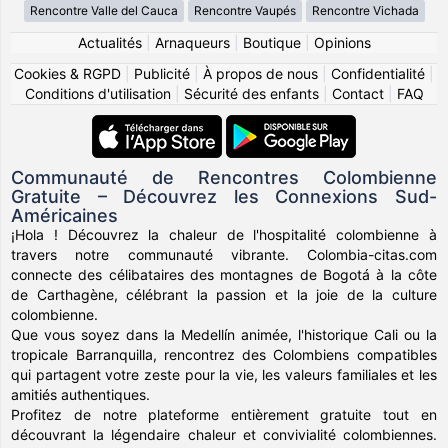
Rencontre Valle del Cauca
Rencontre Vaupés
Rencontre Vichada
Actualités
|
Arnaqueurs
|
Boutique
|
Opinions
Cookies & RGPD
|
Publicité
|
À propos de nous
|
Confidentialité
|
Conditions d'utilisation
|
Sécurité des enfants
|
Contact
|
FAQ
Communauté de Rencontres Colombienne
Gratuite – Découvrez les Connexions Sud-
Américaines
¡Hola ! Découvrez la chaleur de l'hospitalité colombienne à
travers notre communauté vibrante. Colombia-citas.com
connecte des célibataires des montagnes de Bogotá à la côte
de Carthagène, célébrant la passion et la joie de la culture
colombienne.
Que vous soyez dans la Medellín animée, l'historique Cali ou la
tropicale Barranquilla, rencontrez des Colombiens compatibles
qui partagent votre zeste pour la vie, les valeurs familiales et les
amitiés authentiques.
Profitez de notre plateforme entièrement gratuite tout en
découvrant la légendaire chaleur et convivialité colombiennes.