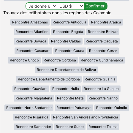
Trouvez des célibataires dans les régions de : Colombie
Rencontre Amazonas
Rencontre Antioquia
Rencontre Arauca
Rencontre Atlantico
Rencontre Bogota
Rencontre Bolívar
Rencontre Boyaca
Rencontre Caldas
Rencontre Caqueta
Rencontre Casanare
Rencontre Cauca
Rencontre Cesar
Rencontre Chocó
Rencontre Cordoba
Rencontre Cundinamarca
Rencontre Departamento de Bolívar
Rencontre Departamento de Córdoba
Rencontre Guainia
Rencontre Guaviare
Rencontre Huila
Rencontre La Guajira
Rencontre Magdalena
Rencontre Meta
Rencontre Nariño
Rencontre North Santander
Rencontre Putumayo
Rencontre Quindio
Rencontre Risaralda
Rencontre San Andres and Providencia
Rencontre Santander
Rencontre Sucre
Rencontre Tolima