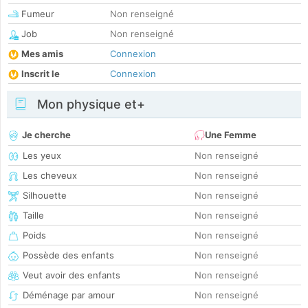
Fumeur
Non renseigné
Job
Non renseigné
Mes amis
Connexion
Inscrit le
Connexion
Mon physique et+
Je cherche
Une Femme
Les yeux
Non renseigné
Les cheveux
Non renseigné
Silhouette
Non renseigné
Taille
Non renseigné
Poids
Non renseigné
Possède des enfants
Non renseigné
Veut avoir des enfants
Non renseigné
Déménage par amour
Non renseigné