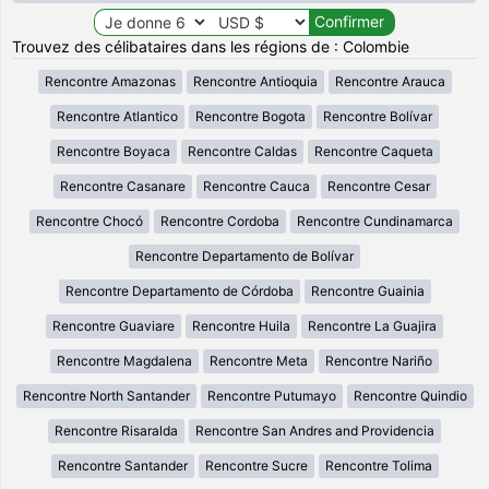
Trouvez des célibataires dans les régions de : Colombie
Rencontre Amazonas
Rencontre Antioquia
Rencontre Arauca
Rencontre Atlantico
Rencontre Bogota
Rencontre Bolívar
Rencontre Boyaca
Rencontre Caldas
Rencontre Caqueta
Rencontre Casanare
Rencontre Cauca
Rencontre Cesar
Rencontre Chocó
Rencontre Cordoba
Rencontre Cundinamarca
Rencontre Departamento de Bolívar
Rencontre Departamento de Córdoba
Rencontre Guainia
Rencontre Guaviare
Rencontre Huila
Rencontre La Guajira
Rencontre Magdalena
Rencontre Meta
Rencontre Nariño
Rencontre North Santander
Rencontre Putumayo
Rencontre Quindio
Rencontre Risaralda
Rencontre San Andres and Providencia
Rencontre Santander
Rencontre Sucre
Rencontre Tolima