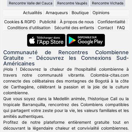
Rencontre Valle del Cauca
Rencontre Vaupés
Rencontre Vichada
Actualités
|
Arnaqueurs
|
Boutique
|
Opinions
Cookies & RGPD
|
Publicité
|
À propos de nous
|
Confidentialité
|
Conditions d'utilisation
|
Sécurité des enfants
|
Contact
|
FAQ
Communauté de Rencontres Colombienne
Gratuite – Découvrez les Connexions Sud-
Américaines
¡Hola ! Découvrez la chaleur de l'hospitalité colombienne à
travers notre communauté vibrante. Colombia-citas.com
connecte des célibataires des montagnes de Bogotá à la côte
de Carthagène, célébrant la passion et la joie de la culture
colombienne.
Que vous soyez dans la Medellín animée, l'historique Cali ou la
tropicale Barranquilla, rencontrez des Colombiens compatibles
qui partagent votre zeste pour la vie, les valeurs familiales et les
amitiés authentiques.
Profitez de notre plateforme entièrement gratuite tout en
découvrant la légendaire chaleur et convivialité colombiennes.