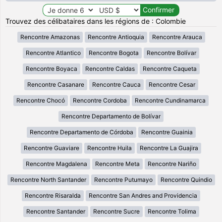
Trouvez des célibataires dans les régions de : Colombie
Rencontre Amazonas
Rencontre Antioquia
Rencontre Arauca
Rencontre Atlantico
Rencontre Bogota
Rencontre Bolívar
Rencontre Boyaca
Rencontre Caldas
Rencontre Caqueta
Rencontre Casanare
Rencontre Cauca
Rencontre Cesar
Rencontre Chocó
Rencontre Cordoba
Rencontre Cundinamarca
Rencontre Departamento de Bolívar
Rencontre Departamento de Córdoba
Rencontre Guainia
Rencontre Guaviare
Rencontre Huila
Rencontre La Guajira
Rencontre Magdalena
Rencontre Meta
Rencontre Nariño
Rencontre North Santander
Rencontre Putumayo
Rencontre Quindio
Rencontre Risaralda
Rencontre San Andres and Providencia
Rencontre Santander
Rencontre Sucre
Rencontre Tolima