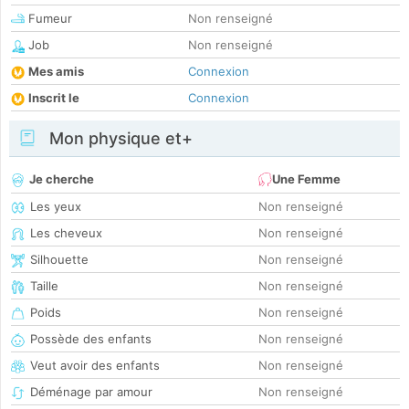
Fumeur
Non renseigné
Job
Non renseigné
Mes amis
Connexion
Inscrit le
Connexion
Mon physique et+
Je cherche
Une Femme
Les yeux
Non renseigné
Les cheveux
Non renseigné
Silhouette
Non renseigné
Taille
Non renseigné
Poids
Non renseigné
Possède des enfants
Non renseigné
Veut avoir des enfants
Non renseigné
Déménage par amour
Non renseigné