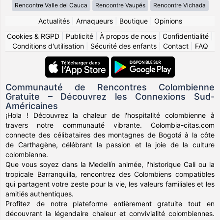
Rencontre Valle del Cauca
Rencontre Vaupés
Rencontre Vichada
Actualités
|
Arnaqueurs
|
Boutique
|
Opinions
Cookies & RGPD
|
Publicité
|
À propos de nous
|
Confidentialité
|
Conditions d'utilisation
|
Sécurité des enfants
|
Contact
|
FAQ
Communauté de Rencontres Colombienne
Gratuite – Découvrez les Connexions Sud-
Américaines
¡Hola ! Découvrez la chaleur de l'hospitalité colombienne à
travers notre communauté vibrante. Colombia-citas.com
connecte des célibataires des montagnes de Bogotá à la côte
de Carthagène, célébrant la passion et la joie de la culture
colombienne.
Que vous soyez dans la Medellín animée, l'historique Cali ou la
tropicale Barranquilla, rencontrez des Colombiens compatibles
qui partagent votre zeste pour la vie, les valeurs familiales et les
amitiés authentiques.
Profitez de notre plateforme entièrement gratuite tout en
découvrant la légendaire chaleur et convivialité colombiennes.