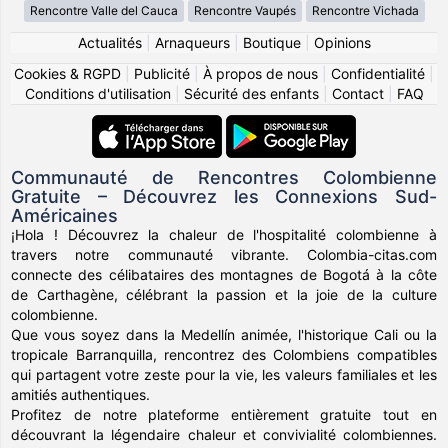
Rencontre Valle del Cauca
Rencontre Vaupés
Rencontre Vichada
Actualités
|
Arnaqueurs
|
Boutique
|
Opinions
Cookies & RGPD
|
Publicité
|
À propos de nous
|
Confidentialité
|
Conditions d'utilisation
|
Sécurité des enfants
|
Contact
|
FAQ
Communauté de Rencontres Colombienne
Gratuite – Découvrez les Connexions Sud-
Américaines
¡Hola ! Découvrez la chaleur de l'hospitalité colombienne à
travers notre communauté vibrante. Colombia-citas.com
connecte des célibataires des montagnes de Bogotá à la côte
de Carthagène, célébrant la passion et la joie de la culture
colombienne.
Que vous soyez dans la Medellín animée, l'historique Cali ou la
tropicale Barranquilla, rencontrez des Colombiens compatibles
qui partagent votre zeste pour la vie, les valeurs familiales et les
amitiés authentiques.
Profitez de notre plateforme entièrement gratuite tout en
découvrant la légendaire chaleur et convivialité colombiennes.