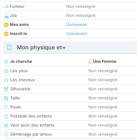
Fumeur
Non renseigné
Job
Non renseigné
Mes amis
Connexion
Inscrit le
Connexion
Mon physique et+
Je cherche
Une Femme
Les yeux
Non renseigné
Les cheveux
Non renseigné
Silhouette
Non renseigné
Taille
Non renseigné
Poids
Non renseigné
Possède des enfants
Non renseigné
Veut avoir des enfants
Non renseigné
Déménage par amour
Non renseigné