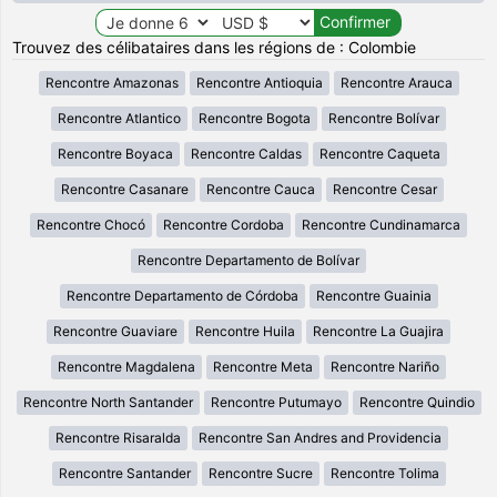
Trouvez des célibataires dans les régions de : Colombie
Rencontre Amazonas
Rencontre Antioquia
Rencontre Arauca
Rencontre Atlantico
Rencontre Bogota
Rencontre Bolívar
Rencontre Boyaca
Rencontre Caldas
Rencontre Caqueta
Rencontre Casanare
Rencontre Cauca
Rencontre Cesar
Rencontre Chocó
Rencontre Cordoba
Rencontre Cundinamarca
Rencontre Departamento de Bolívar
Rencontre Departamento de Córdoba
Rencontre Guainia
Rencontre Guaviare
Rencontre Huila
Rencontre La Guajira
Rencontre Magdalena
Rencontre Meta
Rencontre Nariño
Rencontre North Santander
Rencontre Putumayo
Rencontre Quindio
Rencontre Risaralda
Rencontre San Andres and Providencia
Rencontre Santander
Rencontre Sucre
Rencontre Tolima