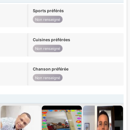
Sports préférés
Non renseigné
Cuisines préférées
Non renseigné
Chanson préférée
Non renseigné