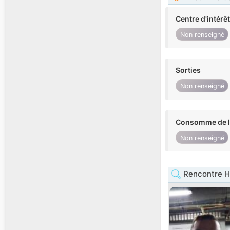
Centre d'intérê
Non renseigné
Sorties
Non renseigné
Consomme de l'
Non renseigné
Rencontre H