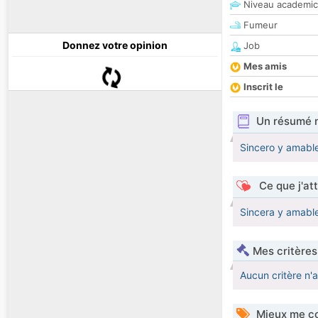
Niveau academic
Fumeur
Donnez votre opinion
Job
Mes amis
Inscrit le
Un résumé 
Sincero y amabl
Ce que j'at
Sincera y amabl
Mes critères
Aucun critère n'
Mieux me co