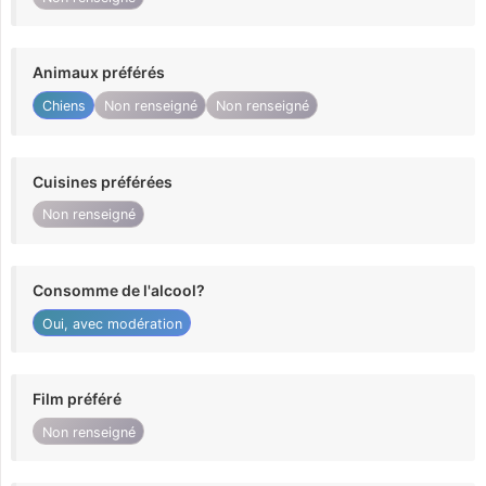
Animaux préférés
Chiens
Non renseigné
Non renseigné
Cuisines préférées
Non renseigné
Consomme de l'alcool?
Oui, avec modération
Film préféré
Non renseigné