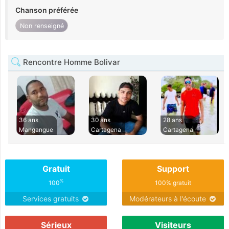
Chanson préférée
Non renseigné
Rencontre Homme Bolivar
36 ans
30 ans
28 ans
Mangangue
Cartagena
Cartagena
Gratuit
Support
%
100
100% gratuit
Services gratuits
Modérateurs à l'écoute
Sérieux
Visiteurs