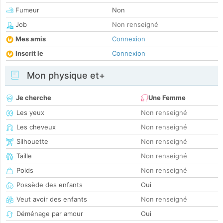
Fumeur
Non
Job
Non renseigné
Mes amis
Connexion
Inscrit le
Connexion
Mon physique et+
Je cherche
Une Femme
Les yeux
Non renseigné
Les cheveux
Non renseigné
Silhouette
Non renseigné
Taille
Non renseigné
Poids
Non renseigné
Possède des enfants
Oui
Veut avoir des enfants
Non renseigné
Déménage par amour
Oui