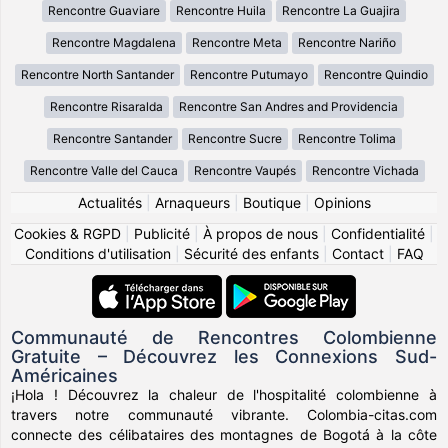
Rencontre Guaviare
Rencontre Huila
Rencontre La Guajira
Rencontre Magdalena
Rencontre Meta
Rencontre Nariño
Rencontre North Santander
Rencontre Putumayo
Rencontre Quindio
Rencontre Risaralda
Rencontre San Andres and Providencia
Rencontre Santander
Rencontre Sucre
Rencontre Tolima
Rencontre Valle del Cauca
Rencontre Vaupés
Rencontre Vichada
Actualités
|
Arnaqueurs
|
Boutique
|
Opinions
Cookies & RGPD
|
Publicité
|
À propos de nous
|
Confidentialité
|
Conditions d'utilisation
|
Sécurité des enfants
|
Contact
|
FAQ
Communauté de Rencontres Colombienne
Gratuite – Découvrez les Connexions Sud-
Américaines
¡Hola ! Découvrez la chaleur de l'hospitalité colombienne à
travers notre communauté vibrante. Colombia-citas.com
connecte des célibataires des montagnes de Bogotá à la côte