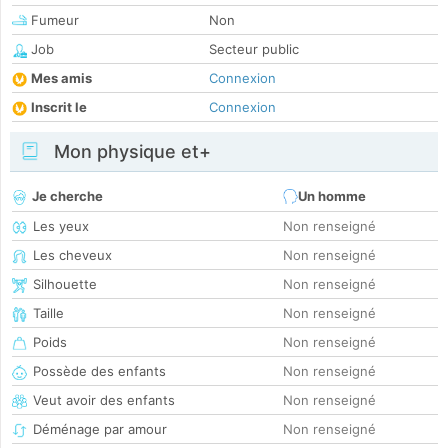
Fumeur
Non
Job
Secteur public
Mes amis
Connexion
Inscrit le
Connexion
Mon physique et+
Je cherche
Un homme
Les yeux
Non renseigné
Les cheveux
Non renseigné
Silhouette
Non renseigné
Taille
Non renseigné
Poids
Non renseigné
Possède des enfants
Non renseigné
Veut avoir des enfants
Non renseigné
Déménage par amour
Non renseigné