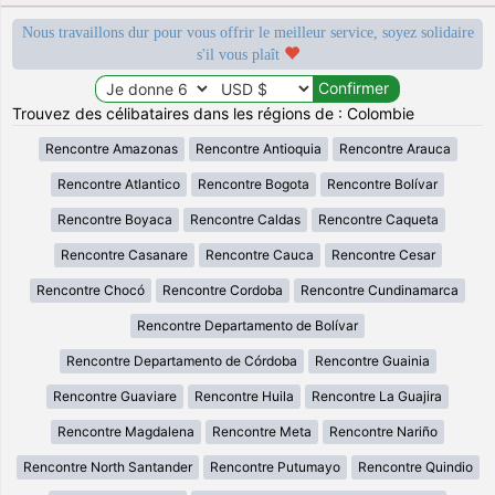
Nous travaillons dur pour vous offrir le meilleur service, soyez solidaire
s'il vous plaît
Trouvez des célibataires dans les régions de : Colombie
Rencontre Amazonas
Rencontre Antioquia
Rencontre Arauca
Rencontre Atlantico
Rencontre Bogota
Rencontre Bolívar
Rencontre Boyaca
Rencontre Caldas
Rencontre Caqueta
Rencontre Casanare
Rencontre Cauca
Rencontre Cesar
Rencontre Chocó
Rencontre Cordoba
Rencontre Cundinamarca
Rencontre Departamento de Bolívar
Rencontre Departamento de Córdoba
Rencontre Guainia
Rencontre Guaviare
Rencontre Huila
Rencontre La Guajira
Rencontre Magdalena
Rencontre Meta
Rencontre Nariño
Rencontre North Santander
Rencontre Putumayo
Rencontre Quindio