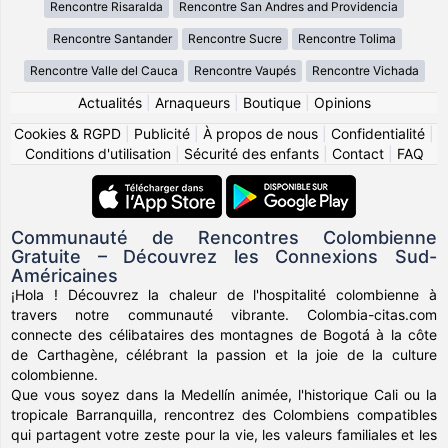
Rencontre Risaralda
Rencontre San Andres and Providencia
Rencontre Santander
Rencontre Sucre
Rencontre Tolima
Rencontre Valle del Cauca
Rencontre Vaupés
Rencontre Vichada
Actualités
|
Arnaqueurs
|
Boutique
|
Opinions
Cookies & RGPD
|
Publicité
|
À propos de nous
|
Confidentialité
|
Conditions d'utilisation
|
Sécurité des enfants
|
Contact
|
FAQ
Communauté de Rencontres Colombienne
Gratuite – Découvrez les Connexions Sud-
Américaines
¡Hola ! Découvrez la chaleur de l'hospitalité colombienne à
travers notre communauté vibrante. Colombia-citas.com
connecte des célibataires des montagnes de Bogotá à la côte
de Carthagène, célébrant la passion et la joie de la culture
colombienne.
Que vous soyez dans la Medellín animée, l'historique Cali ou la
tropicale Barranquilla, rencontrez des Colombiens compatibles
qui partagent votre zeste pour la vie, les valeurs familiales et les