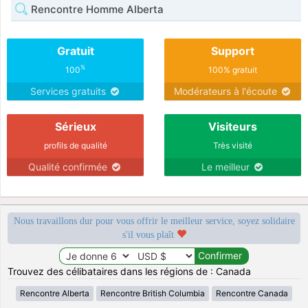
Rencontre Homme Alberta
Gratuit
Support
%
100
100% gratuit
Services gratuits
Modérateurs à l'écoute
Sérieux
Visiteurs
profils de qualité
Très visité
Qualité confirmée
Le meilleur
Nous travaillons dur pour vous offrir le meilleur service, soyez solidaire
s'il vous plaît
Trouvez des célibataires dans les régions de : Canada
Rencontre Alberta
Rencontre British Columbia
Rencontre Canada