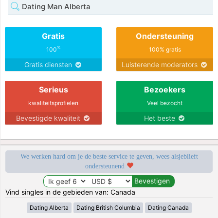
Dating Man Alberta
Gratis
Ondersteuning
%
100
100% gratis
Gratis diensten
Luisterende moderators
Serieus
Bezoekers
kwaliteitsprofielen
Veel bezocht
Bevestigde kwaliteit
Het beste
We werken hard om je de beste service te geven, wees alsjeblieft
ondersteunend
Vind singles in de gebieden van: Canada
Dating Alberta
Dating British Columbia
Dating Canada