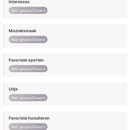
Interesses
Niet gespecificeerd
Muzieksmaak
Niet gespecificeerd
Favoriete sporten
Niet gespecificeerd
Uitje
Niet gespecificeerd
Favoriete huisdieren
Niet gespecificeerd