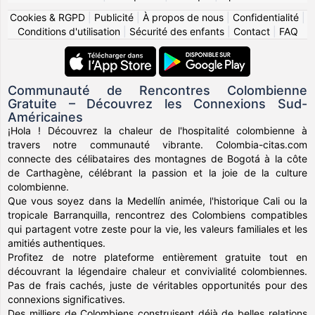
Cookies & RGPD
|
Publicité
|
À propos de nous
|
Confidentialité
|
Conditions d'utilisation
|
Sécurité des enfants
|
Contact
|
FAQ
Communauté de Rencontres Colombienne
Gratuite – Découvrez les Connexions Sud-
Américaines
¡Hola ! Découvrez la chaleur de l'hospitalité colombienne à
travers notre communauté vibrante. Colombia-citas.com
connecte des célibataires des montagnes de Bogotá à la côte
de Carthagène, célébrant la passion et la joie de la culture
colombienne.
Que vous soyez dans la Medellín animée, l'historique Cali ou la
tropicale Barranquilla, rencontrez des Colombiens compatibles
qui partagent votre zeste pour la vie, les valeurs familiales et les
amitiés authentiques.
Profitez de notre plateforme entièrement gratuite tout en
découvrant la légendaire chaleur et convivialité colombiennes.
Pas de frais cachés, juste de véritables opportunités pour des
connexions significatives.
Des milliers de Colombiens construisent déjà de belles relations