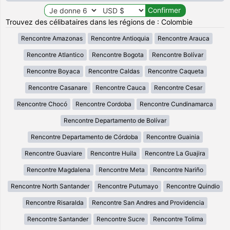
Trouvez des célibataires dans les régions de : Colombie
Rencontre Amazonas
Rencontre Antioquia
Rencontre Arauca
Rencontre Atlantico
Rencontre Bogota
Rencontre Bolívar
Rencontre Boyaca
Rencontre Caldas
Rencontre Caqueta
Rencontre Casanare
Rencontre Cauca
Rencontre Cesar
Rencontre Chocó
Rencontre Cordoba
Rencontre Cundinamarca
Rencontre Departamento de Bolívar
Rencontre Departamento de Córdoba
Rencontre Guainia
Rencontre Guaviare
Rencontre Huila
Rencontre La Guajira
Rencontre Magdalena
Rencontre Meta
Rencontre Nariño
Rencontre North Santander
Rencontre Putumayo
Rencontre Quindio
Rencontre Risaralda
Rencontre San Andres and Providencia
Rencontre Santander
Rencontre Sucre
Rencontre Tolima