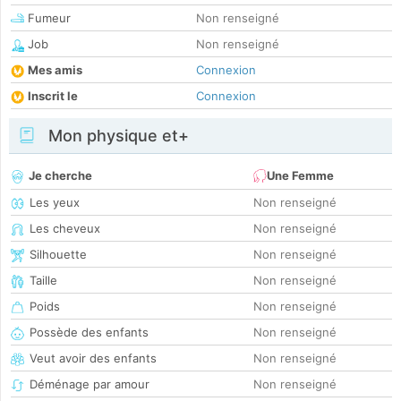
Fumeur
Non renseigné
Job
Non renseigné
Mes amis
Connexion
Inscrit le
Connexion
Mon physique et+
Je cherche
Une Femme
Les yeux
Non renseigné
Les cheveux
Non renseigné
Silhouette
Non renseigné
Taille
Non renseigné
Poids
Non renseigné
Possède des enfants
Non renseigné
Veut avoir des enfants
Non renseigné
Déménage par amour
Non renseigné