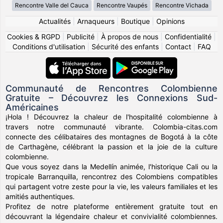
Rencontre Valle del Cauca
Rencontre Vaupés
Rencontre Vichada
Actualités
|
Arnaqueurs
|
Boutique
|
Opinions
Cookies & RGPD
|
Publicité
|
À propos de nous
|
Confidentialité
|
Conditions d'utilisation
|
Sécurité des enfants
|
Contact
|
FAQ
Communauté de Rencontres Colombienne
Gratuite – Découvrez les Connexions Sud-
Américaines
¡Hola ! Découvrez la chaleur de l'hospitalité colombienne à
travers notre communauté vibrante. Colombia-citas.com
connecte des célibataires des montagnes de Bogotá à la côte
de Carthagène, célébrant la passion et la joie de la culture
colombienne.
Que vous soyez dans la Medellín animée, l'historique Cali ou la
tropicale Barranquilla, rencontrez des Colombiens compatibles
qui partagent votre zeste pour la vie, les valeurs familiales et les
amitiés authentiques.
Profitez de notre plateforme entièrement gratuite tout en
découvrant la légendaire chaleur et convivialité colombiennes.