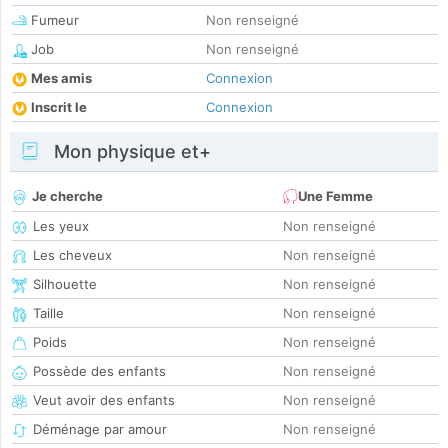
Fumeur
Non renseigné
Job
Non renseigné
Mes amis
Connexion
Inscrit le
Connexion
Mon physique et+
Je cherche
Une Femme
Les yeux
Non renseigné
Les cheveux
Non renseigné
Silhouette
Non renseigné
Taille
Non renseigné
Poids
Non renseigné
Possède des enfants
Non renseigné
Veut avoir des enfants
Non renseigné
Déménage par amour
Non renseigné