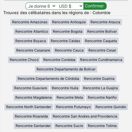
Trouvez des célibataires dans les régions de : Colombie
Rencontre Amazonas
Rencontre Antioquia
Rencontre Arauca
Rencontre Atlantico
Rencontre Bogota
Rencontre Bolívar
Rencontre Boyaca
Rencontre Caldas
Rencontre Caqueta
Rencontre Casanare
Rencontre Cauca
Rencontre Cesar
Rencontre Chocó
Rencontre Cordoba
Rencontre Cundinamarca
Rencontre Departamento de Bolívar
Rencontre Departamento de Córdoba
Rencontre Guainia
Rencontre Guaviare
Rencontre Huila
Rencontre La Guajira
Rencontre Magdalena
Rencontre Meta
Rencontre Nariño
Rencontre North Santander
Rencontre Putumayo
Rencontre Quindio
Rencontre Risaralda
Rencontre San Andres and Providencia
Rencontre Santander
Rencontre Sucre
Rencontre Tolima