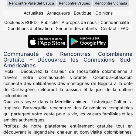
Rencontre Valle del Cauca
Rencontre Vaupés
Rencontre Vichada
Actualités
|
Arnaqueurs
|
Boutique
|
Opinions
Cookies & RGPD
|
Publicité
|
À propos de nous
|
Confidentialité
|
Conditions d'utilisation
|
Sécurité des enfants
|
Contact
|
FAQ
Communauté de Rencontres Colombienne
Gratuite – Découvrez les Connexions Sud-
Américaines
¡Hola ! Découvrez la chaleur de l'hospitalité colombienne à
travers notre communauté vibrante. Colombia-citas.com
connecte des célibataires des montagnes de Bogotá à la côte
de Carthagène, célébrant la passion et la joie de la culture
colombienne.
Que vous soyez dans la Medellín animée, l'historique Cali ou la
tropicale Barranquilla, rencontrez des Colombiens compatibles
qui partagent votre zeste pour la vie, les valeurs familiales et les
amitiés authentiques.
Profitez de notre plateforme entièrement gratuite tout en
découvrant la légendaire chaleur et convivialité colombiennes.