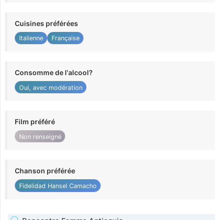
Cuisines préférées
Italienne
Française
Consomme de l'alcool?
Oui, avec modération
Film préféré
Non renseigné
Chanson préférée
Fidelidad Hansel Camacho