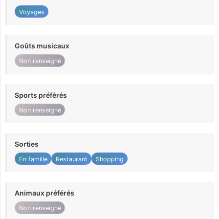
Voyages
Goûts musicaux
Non renseigné
Sports préférés
Non renseigné
Sorties
En famille
Restaurant
Shopping
Animaux préférés
Non renseigné