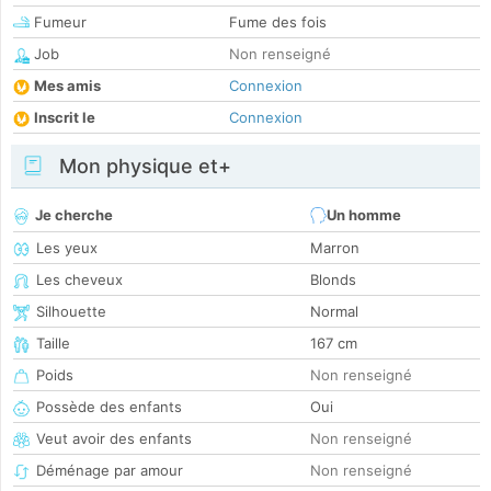
Fumeur
Fume des fois
Job
Non renseigné
Mes amis
Connexion
Inscrit le
Connexion
Mon physique et+
Je cherche
Un homme
Les yeux
Marron
Les cheveux
Blonds
Silhouette
Normal
Taille
167 cm
Poids
Non renseigné
Possède des enfants
Oui
Veut avoir des enfants
Non renseigné
Déménage par amour
Non renseigné