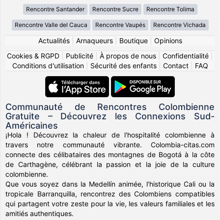
Rencontre Santander
Rencontre Sucre
Rencontre Tolima
Rencontre Valle del Cauca
Rencontre Vaupés
Rencontre Vichada
Actualités
|
Arnaqueurs
|
Boutique
|
Opinions
Cookies & RGPD
|
Publicité
|
À propos de nous
|
Confidentialité
|
Conditions d'utilisation
|
Sécurité des enfants
|
Contact
|
FAQ
Communauté de Rencontres Colombienne
Gratuite – Découvrez les Connexions Sud-
Américaines
¡Hola ! Découvrez la chaleur de l'hospitalité colombienne à
travers notre communauté vibrante. Colombia-citas.com
connecte des célibataires des montagnes de Bogotá à la côte
de Carthagène, célébrant la passion et la joie de la culture
colombienne.
Que vous soyez dans la Medellín animée, l'historique Cali ou la
tropicale Barranquilla, rencontrez des Colombiens compatibles
qui partagent votre zeste pour la vie, les valeurs familiales et les
amitiés authentiques.