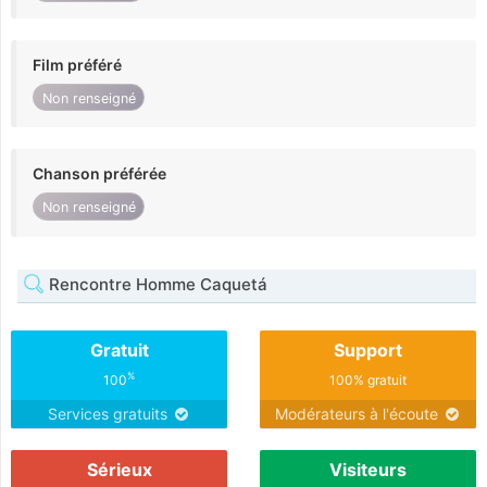
Film préféré
Non renseigné
Chanson préférée
Non renseigné
Rencontre Homme Caquetá
Gratuit
Support
%
100
100% gratuit
Services gratuits
Modérateurs à l'écoute
Sérieux
Visiteurs