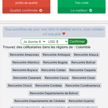
profils de qualité
Très visité
Qualité confirmée
Le meilleur
Nous travaillons dur pour vous offrir le meilleur service, soyez solidaire
s'il vous plaît
Trouvez des célibataires dans les régions de : Colombie
Rencontre Amazonas
Rencontre Antioquia
Rencontre Arauca
Rencontre Atlantico
Rencontre Bogota
Rencontre Bolívar
Rencontre Boyaca
Rencontre Caldas
Rencontre Caqueta
Rencontre Casanare
Rencontre Cauca
Rencontre Cesar
Rencontre Chocó
Rencontre Cordoba
Rencontre Cundinamarca
Rencontre Departamento de Bolívar
Rencontre Departamento de Córdoba
Rencontre Guainia